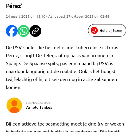
Pérez'
24 maart 2025 om 18:10 • Aangepast 27 oktober 2025 om 02:48
Hulp bij lezen
De PSV-speler die besmet is met tuberculose is Lucas
Pérez, schrijft De Telegraaf op basis van bronnen in
Spanje. De Spaanse spits, pas een maand bij PSV, is
daardoor langdurig uit de roulatie. Ook is het hoogst
twijfelachtig of hij dit seizoen nog in actie zal kunnen
komen.
Geschreven door
Arnold Tankus
Bij een actieve tbc-besmetting moet je drie à vier weken
in isolatie en een antibioticakuur ondergaan. Die heeft