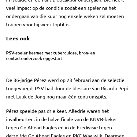
veel impact op de conditie zodat een speler na het
ondergaan van die kuur nog enkele weken zal moeten
trainen voor hij weer topfit is.
Lees ook
PSV-speler besmet met tuberculose, bron- en
contactonderzoek opgestart
De 36-jarige Pérez werd op 23 februari aan de selectie
toegevoegd. PSV had door de blessure van Ricardo Pepi
met Luuk de Jong nog maar één centrumspits.
Pérez speelde pas drie keer. Alledrie waren het
invalbeurten: in de halve finale van de KNVB-beker
tegen Go Ahead Eagles en in de Eredivisie tegen
datzelfde Go Ahead Eagles en RKC Waalwijk. Daarmee