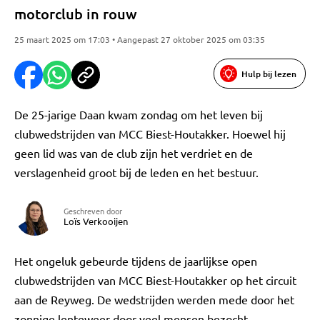
motorclub in rouw
25 maart 2025 om 17:03 • Aangepast 27 oktober 2025 om 03:35
Hulp bij lezen
De 25-jarige Daan kwam zondag om het leven bij
clubwedstrijden van MCC Biest-Houtakker. Hoewel hij
geen lid was van de club zijn het verdriet en de
verslagenheid groot bij de leden en het bestuur.
Geschreven door
Loïs Verkooijen
Het ongeluk gebeurde tijdens de jaarlijkse open
clubwedstrijden van MCC Biest-Houtakker op het circuit
aan de Reyweg. De wedstrijden werden mede door het
zonnige lenteweer door veel mensen bezocht.