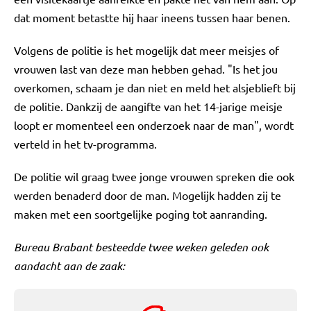
dat moment betastte hij haar ineens tussen haar benen.
Volgens de politie is het mogelijk dat meer meisjes of
vrouwen last van deze man hebben gehad. "Is het jou
overkomen, schaam je dan niet en meld het alsjeblieft bij
de politie. Dankzij de aangifte van het 14-jarige meisje
loopt er momenteel een onderzoek naar de man", wordt
verteld in het tv-programma.
De politie wil graag twee jonge vrouwen spreken die ook
werden benaderd door de man. Mogelijk hadden zij te
maken met een soortgelijke poging tot aanranding.
Bureau Brabant besteedde twee weken geleden ook
aandacht aan de zaak: