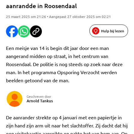
aanrandde in Roosendaal
25 maart 2025 om 21:26 • Aangepast 27 oktober 2025 om 02:21
Hulp bij lezen
Een meisje van 14 is begin dit jaar door een man
aangerand midden op straat, in het centrum van
Roosendaal. De politie is nog steeds op zoek naar deze
man. In het programma Opsporing Verzocht werden
beelden getoond van de man.
Geschreven door
Arnold Tankus
De aanrander strekte op 4 januari met een papiertje in
zijn hand zijn arm uit naar het slachtoffer. Zij dacht dat hij
een visitekaartje aanreikte en pakte het van hem aan. Op