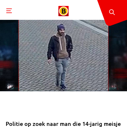
Politie op zoek naar man die 14-jarig meisje