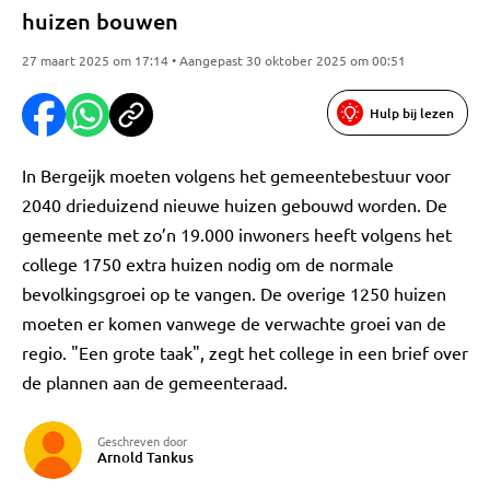
huizen bouwen
27 maart 2025 om 17:14 • Aangepast 30 oktober 2025 om 00:51
Hulp bij lezen
In Bergeijk moeten volgens het gemeentebestuur voor
2040 drieduizend nieuwe huizen gebouwd worden. De
gemeente met zo’n 19.000 inwoners heeft volgens het
college 1750 extra huizen nodig om de normale
bevolkingsgroei op te vangen. De overige 1250 huizen
moeten er komen vanwege de verwachte groei van de
regio. "Een grote taak", zegt het college in een brief over
de plannen aan de gemeenteraad.
Geschreven door
Arnold Tankus