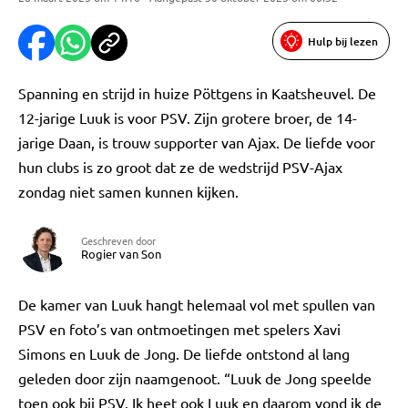
Hulp bij lezen
Spanning en strijd in huize Pöttgens in Kaatsheuvel. De
12-jarige Luuk is voor PSV. Zijn grotere broer, de 14-
jarige Daan, is trouw supporter van Ajax. De liefde voor
hun clubs is zo groot dat ze de wedstrijd PSV-Ajax
zondag niet samen kunnen kijken.
Geschreven door
Rogier van Son
De kamer van Luuk hangt helemaal vol met spullen van
PSV en foto’s van ontmoetingen met spelers Xavi
Simons en Luuk de Jong. De liefde ontstond al lang
geleden door zijn naamgenoot. “Luuk de Jong speelde
toen ook bij PSV. Ik heet ook Luuk en daarom vond ik de