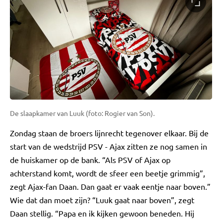
De slaapkamer van Luuk (foto: Rogier van Son).
Zondag staan de broers lijnrecht tegenover elkaar. Bij de
start van de wedstrijd PSV - Ajax zitten ze nog samen in
de huiskamer op de bank. “Als PSV of Ajax op
achterstand komt, wordt de sfeer een beetje grimmig”,
zegt Ajax-fan Daan. Dan gaat er vaak eentje naar boven.”
Wie dat dan moet zijn? “Luuk gaat naar boven”, zegt
Daan stellig. “Papa en ik kijken gewoon beneden. Hij