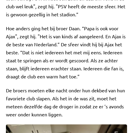
club wel leuk", zegt hij. "PSV heeft de meeste sfeer. Het
is gewoon gezellig in het stadion.”
Hoe anders ging het bij broer Daan. “Papa is ook voor
Ajax", zegt hij. "Het is van kinds af aangeleerd. En Ajax is
de beste van Nederland.” De sfeer vindt hij bij Ajax het
beste. “Dat is niet iedereen het met mij eens. Iedereen
staat te springen als er wordt gescoord. Als ze achter
staan, blijft iedereen erachter staan. Iedereen die fan is,
draagt de club een warm hart toe.”
De broers moeten elke nacht onder hun dekbed van hun
favoriete club slapen. Als het in de was zit, moet het
meteen dezelfde dag de droger in zodat ze er ’s avonds
weer onder kunnen liggen.