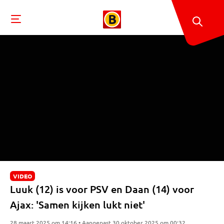
VIDEO
Luuk (12) is voor PSV en Daan (14) voor
Ajax: 'Samen kijken lukt niet'
28 maart 2025 om 14:16 • Aangepast 30 oktober 2025 om 00:32