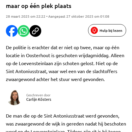
maar op één plek plaats
28 maart 2025 om 22:22 • Aangepast 27 oktober 2025 om 01:08
Hulp bij lezen
De politie is erachter dat er niet op twee, maar op één
locatie in Oosterhout is geschoten vrijdagmiddag. Alleen
op de Loevensteinlaan zijn schoten gelost. Niet op de
Sint Antoniusstraat, waar wel een van de slachtoffers
zwaargewond achter het stuur werd gevonden.
Geschreven door
Carlijn Kösters
De man die op de Sint Antoniusstraat werd gevonden,
was zwaargewond de wijk in gereden nadat hij beschoten
werd op de Loevensteinlaan. Tijdens zijn rit is hij tegen