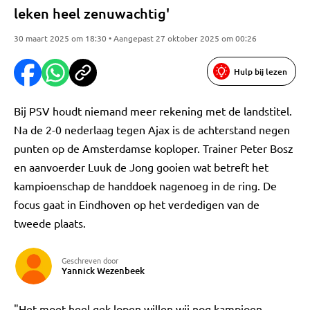
leken heel zenuwachtig'
30 maart 2025 om 18:30 • Aangepast 27 oktober 2025 om 00:26
Hulp bij lezen
Bij PSV houdt niemand meer rekening met de landstitel.
Na de 2-0 nederlaag tegen Ajax is de achterstand negen
punten op de Amsterdamse koploper. Trainer Peter Bosz
en aanvoerder Luuk de Jong gooien wat betreft het
kampioenschap de handdoek nagenoeg in de ring. De
focus gaat in Eindhoven op het verdedigen van de
tweede plaats.
Geschreven door
Yannick Wezenbeek
"Het moet heel gek lopen willen wij nog kampioen