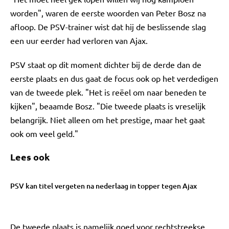
worden", waren de eerste woorden van Peter Bosz na
afloop. De PSV-trainer wist dat hij de beslissende slag
een uur eerder had verloren van Ajax.
PSV staat op dit moment dichter bij de derde dan de
eerste plaats en dus gaat de focus ook op het verdedigen
van de tweede plek. "Het is reëel om naar beneden te
kijken", beaamde Bosz. "Die tweede plaats is vreselijk
belangrijk. Niet alleen om het prestige, maar het gaat
ook om veel geld."
Lees ook
PSV kan titel vergeten na nederlaag in topper tegen Ajax
De tweede plaats is namelijk goed voor rechtstreekse