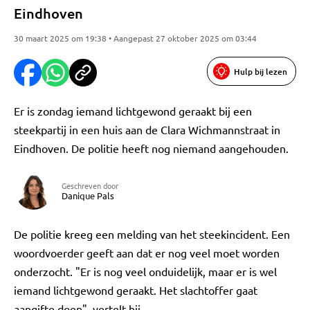
Eindhoven
30 maart 2025 om 19:38 • Aangepast 27 oktober 2025 om 03:44
Hulp bij lezen
Er is zondag iemand lichtgewond geraakt bij een
steekpartij in een huis aan de Clara Wichmannstraat in
Eindhoven. De politie heeft nog niemand aangehouden.
Geschreven door
Danique Pals
De politie kreeg een melding van het steekincident. Een
woordvoerder geeft aan dat er nog veel moet worden
onderzocht. "Er is nog veel onduidelijk, maar er is wel
iemand lichtgewond geraakt. Het slachtoffer gaat
aangifte doen", vertelt hij.