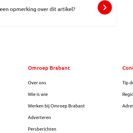
 een opmerking over dit artikel?
Omroep Brabant
Con
Over ons
Tip d
Wie is wie
Regi
Werken bij Omroep Brabant
Adre
Adverteren
Persberichten