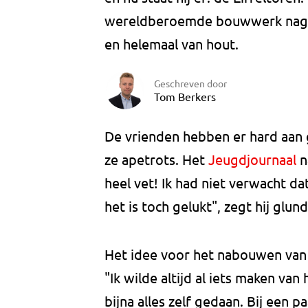
wereldberoemde bouwwerk nageb
en helemaal van hout.
Geschreven door
Tom Berkers
De vrienden hebben er hard aan 
ze apetrots. Het
Jeugdjournaal
n
heel vet! Ik had niet verwacht da
het is toch gelukt", zegt hij glun
Het idee voor het nabouwen va
"Ik wilde altijd al iets maken va
bijna alles zelf gedaan. Bij een 