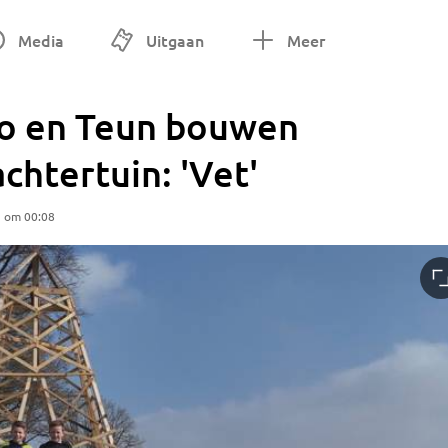
Media
Uitgaan
Meer
mo en Teun bouwen
achtertuin: 'Vet'
5 om 00:08