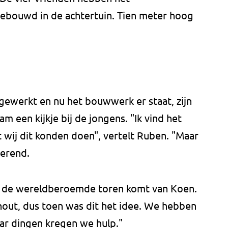
ouwd in de achtertuin. Tien meter hoog
gewerkt en nu het bouwwerk er staat, zijn
am een kijkje bij de jongens. "Ik vind het
t wij dit konden doen", vertelt Ruben. "Maar
derend.
n de wereldberoemde toren komt van Koen.
n hout, dus toen was dit het idee. We hebben
paar dingen kregen we hulp."