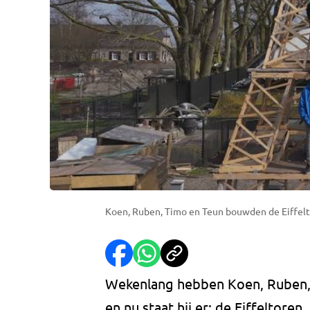
Koen, Ruben, Timo en Teun bouwden de Eiffelto
Wekenlang hebben Koen, Ruben, 
en nu staat hij er: de Eiffeltore