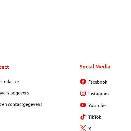
Social Media
tact
e redactie
Facebook
overslaggevers
Instagram
s en contactgegevens
YouTube
TikTok
X