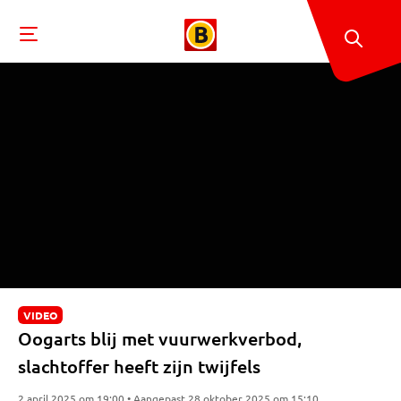
VIDEO
Oogarts blij met vuurwerkverbod,
slachtoffer heeft zijn twijfels
2 april 2025 om 19:00 • Aangepast 28 oktober 2025 om 15:10