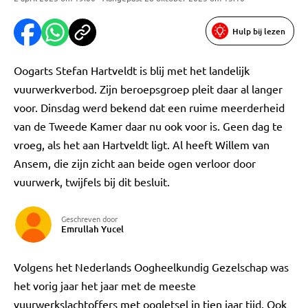
Hulp bij lezen
Oogarts Stefan Hartveldt is blij met het landelijk
vuurwerkverbod. Zijn beroepsgroep pleit daar al langer
voor. Dinsdag werd bekend dat een ruime meerderheid
van de Tweede Kamer daar nu ook voor is. Geen dag te
vroeg, als het aan Hartveldt ligt. Al heeft Willem van
Ansem, die zijn zicht aan beide ogen verloor door
vuurwerk, twijfels bij dit besluit.
Geschreven door
Emrullah Yucel
Volgens het Nederlands Oogheelkundig Gezelschap was
het vorig jaar het jaar met de meeste
vuurwerkslachtoffers met oogletsel in tien jaar tijd. Ook