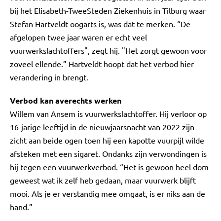
bij het Elisabeth-TweeSteden Ziekenhuis in Tilburg waar
Stefan Hartveldt oogarts is, was dat te merken. “De
afgelopen twee jaar waren er echt veel
vuurwerkslachtoffers", zegt hij. "Het zorgt gewoon voor
zoveel ellende.” Hartveldt hoopt dat het verbod hier
verandering in brengt.
Verbod kan averechts werken
Willem van Ansem is vuurwerkslachtoffer. Hij verloor op
16-jarige leeftijd in de nieuwjaarsnacht van 2022 zijn
zicht aan beide ogen toen hij een kapotte vuurpijl wilde
afsteken met een sigaret. Ondanks zijn verwondingen is
hij tegen een vuurwerkverbod. “Het is gewoon heel dom
geweest wat ik zelf heb gedaan, maar vuurwerk blijft
mooi. Als je er verstandig mee omgaat, is er niks aan de
hand.”