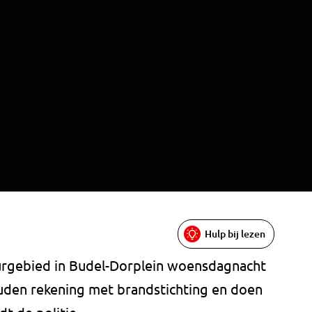
Hulp bij lezen
uurgebied in Budel-Dorplein woensdagnacht
ouden rekening met brandstichting en doen