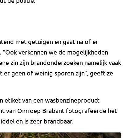
t de politie.
tend met getuigen en gaat na of er
d. “Ook verkennen we de mogelijkheden
ne zin zijn brandonderzoeken namelijk vaak
er geen of weinig sporen zijn”, geeft ze
en etiket van een wasbenzineproduct
nt van Omroep Brabant fotografeerde het
iddel en is zeer brandbaar.