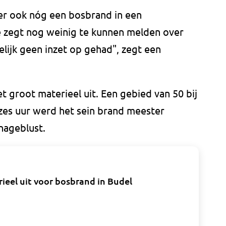
er ook nóg een bosbrand in een
ie zegt nog weinig te kunnen melden over
lijk geen inzet op gehad", zegt een
 groot materieel uit. Een gebied van 50 bij
 zes uur werd het sein brand meester
nageblust.
eel uit voor bosbrand in Budel