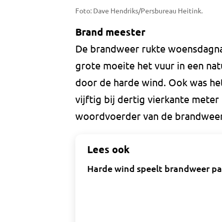
Foto: Dave Hendriks/Persbureau Heitink.
Brand meester
De brandweer rukte woensdagnac
grote moeite het vuur in een na
door de harde wind. Ook was het
vijftig bij dertig vierkante mete
woordvoerder van de brandweer
Lees ook
Harde wind speelt brandweer par