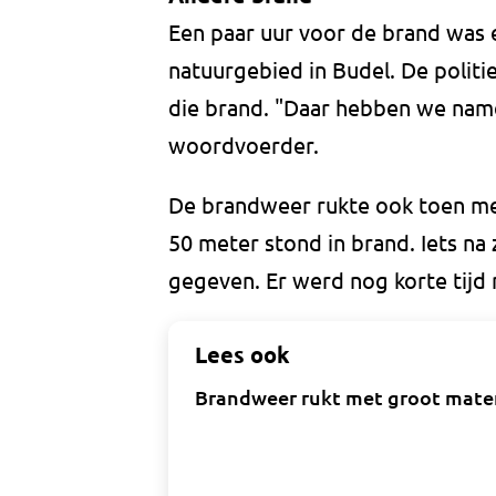
Een paar uur voor de brand was 
natuurgebied in Budel. De polit
die brand. "Daar hebben we name
woordvoerder.
De brandweer rukte ook toen met
50 meter stond in brand. Iets na
gegeven. Er werd nog korte tijd 
Lees ook
Brandweer rukt met groot materi