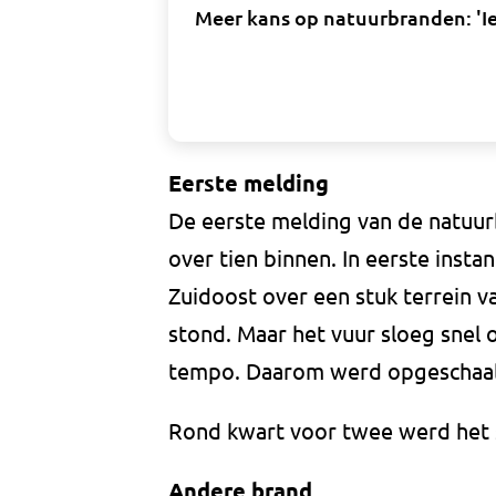
Meer kans op natuurbranden: 'Ie
Eerste melding
De eerste melding van de natu
over tien binnen. In eerste insta
Zuidoost over een stuk terrein va
stond. Maar het vuur sloeg snel 
tempo. Daarom werd opgeschaald
Rond kwart voor twee werd het 
Andere brand