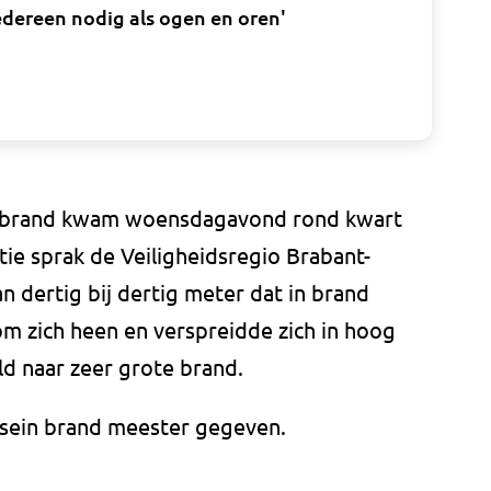
dereen nodig als ogen en oren'
urbrand kwam woensdagavond rond kwart
ntie sprak de Veiligheidsregio Brabant-
n dertig bij dertig meter dat in brand
om zich heen en verspreidde zich in hoog
 naar zeer grote brand.
sein brand meester gegeven.