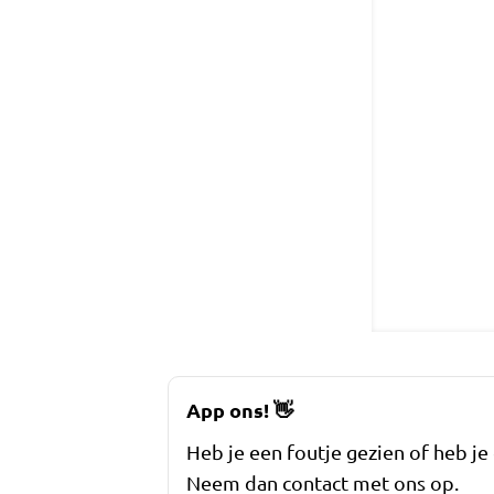
App ons!
👋
Heb je een foutje gezien of heb je
Neem dan contact met ons op.