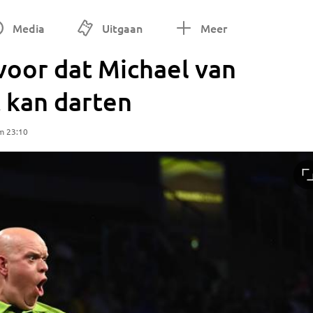
Media
Uitgaan
Meer
voor dat Michael van
 kan darten
m 23:10