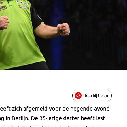
Hulp bij lezen
heeft zich afgemeld voor de negende avond
in Berlijn. De 35-jarige darter heeft last