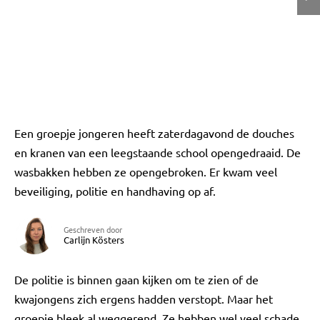
Een groepje jongeren heeft zaterdagavond de douches
en kranen van een leegstaande school opengedraaid. De
wasbakken hebben ze opengebroken. Er kwam veel
beveiliging, politie en handhaving op af.
Geschreven door
Carlijn Kösters
De politie is binnen gaan kijken om te zien of de
kwajongens zich ergens hadden verstopt. Maar het
groepje bleek al weggerend. Ze hebben wel veel schade