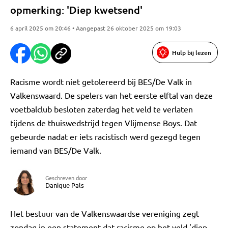
opmerking: 'Diep kwetsend'
6 april 2025 om 20:46 • Aangepast 26 oktober 2025 om 19:03
Hulp bij lezen
Racisme wordt niet getolereerd bij BES/De Valk in
Valkenswaard. De spelers van het eerste elftal van deze
voetbalclub besloten zaterdag het veld te verlaten
tijdens de thuiswedstrijd tegen Vlijmense Boys. Dat
gebeurde nadat er iets racistisch werd gezegd tegen
iemand van BES/De Valk.
Geschreven door
Danique Pals
Het bestuur van de Valkenswaardse vereniging zegt
zondag in een statement dat racisme op het veld 'diep