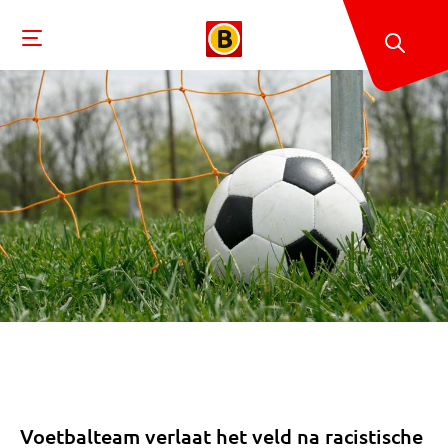
Voetbalteam verlaat het veld na racistische