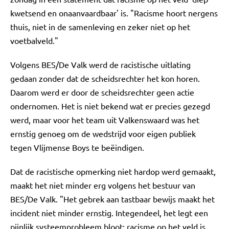
kwetsend en onaanvaardbaar' is. "Racisme hoort nergens
thuis, niet in de samenleving en zeker niet op het
voetbalveld."
Volgens BES/De Valk werd de racistische uitlating
gedaan zonder dat de scheidsrechter het kon horen.
Daarom werd er door de scheidsrechter geen actie
ondernomen. Het is niet bekend wat er precies gezegd
werd, maar voor het team uit Valkenswaard was het
ernstig genoeg om de wedstrijd voor eigen publiek
tegen Vlijmense Boys te beëindigen.
Dat de racistische opmerking niet hardop werd gemaakt,
maakt het niet minder erg volgens het bestuur van
BES/De Valk. "Het gebrek aan tastbaar bewijs maakt het
incident niet minder ernstig. Integendeel, het legt een
pijnlijk systeemprobleem bloot: racisme op het veld is