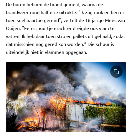
De buren hebben de brand gemeld, waarna de
brandweer rond half drie uitrukte. "Ik zag rook en ben er
toen snel naartoe gerend", vertelt de 16-jarige Mees van
Ooijen. "Een schuurtje erachter dreigde ook vlam te
vatten. Ik heb daar toen stro en pallets uit gehaald, zodat
dat misschien nog gered kon worden.” Die schuur is
uiteindelijk niet in vlammen opgegaan.