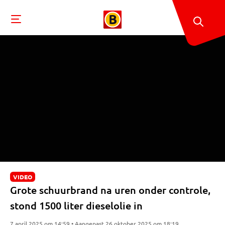
VIDEO
Grote schuurbrand na uren onder controle,
stond 1500 liter dieselolie in
7 april 2025 om 14:59 • Aangepast 26 oktober 2025 om 18:19