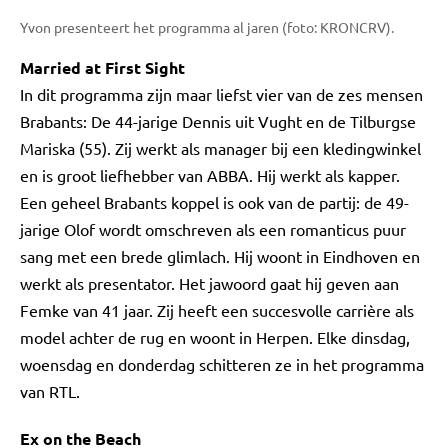
Yvon presenteert het programma al jaren (foto: KRONCRV).
Married at First Sight
In dit programma zijn maar liefst vier van de zes mensen
Brabants: De 44-jarige Dennis uit Vught en de Tilburgse
Mariska (55). Zij werkt als manager bij een kledingwinkel
en is groot liefhebber van ABBA. Hij werkt als kapper.
Een geheel Brabants koppel is ook van de partij: de 49-
jarige Olof wordt omschreven als een romanticus puur
sang met een brede glimlach. Hij woont in Eindhoven en
werkt als presentator. Het jawoord gaat hij geven aan
Femke van 41 jaar. Zij heeft een succesvolle carrière als
model achter de rug en woont in Herpen. Elke dinsdag,
woensdag en donderdag schitteren ze in het programma
van RTL.
Ex on the Beach