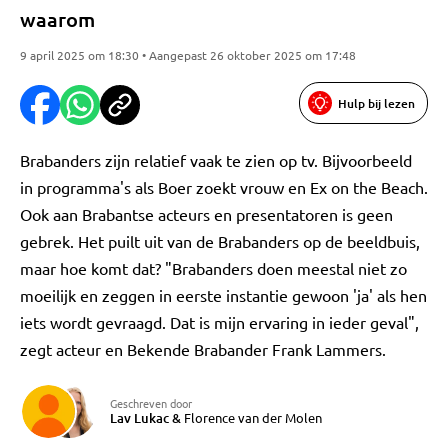
waarom
9 april 2025 om 18:30 • Aangepast 26 oktober 2025 om 17:48
Hulp bij lezen
Brabanders zijn relatief vaak te zien op tv. Bijvoorbeeld
in programma's als Boer zoekt vrouw en Ex on the Beach.
Ook aan Brabantse acteurs en presentatoren is geen
gebrek. Het puilt uit van de Brabanders op de beeldbuis,
maar hoe komt dat? "Brabanders doen meestal niet zo
moeilijk en zeggen in eerste instantie gewoon 'ja' als hen
iets wordt gevraagd. Dat is mijn ervaring in ieder geval",
zegt acteur en Bekende Brabander Frank Lammers.
Geschreven door
Lav Lukac
&
Florence van der Molen