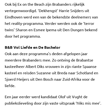
Ook bij Ex on the Beach zijn Brabanders rijkelijk
vertegenwoordigd. ‘Dekhengst’ Harrie Snijders uit
Eindhoven werd een van de bekendste deelnemers van
het reality-programma. Verder werden ook de ‘terror
twins’ Sharon en Esmee Ipema uit Den Dungen bekend
door het programma.
B&B Vol Liefde en De Bachelor
Ook aan deze programma's deden afgelopen jaar
meerdere Brabanders mee. Zo ontving de Brabantse
kasteelheer Albert Diks vrouwen in zijn riante Spaanse
kasteel en reisden Suzanne uit Breda naar Schotland en
Sjoerd Meijers uit Den Bosch naar Zuid-Afrika voor de
liefde.
Een jaar eerder werd kandidaat Olof uit Vught de
publiekslieveling door zijn vaste uitspraak ‘Niks mis mee’.