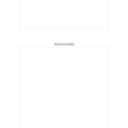
Advertentie