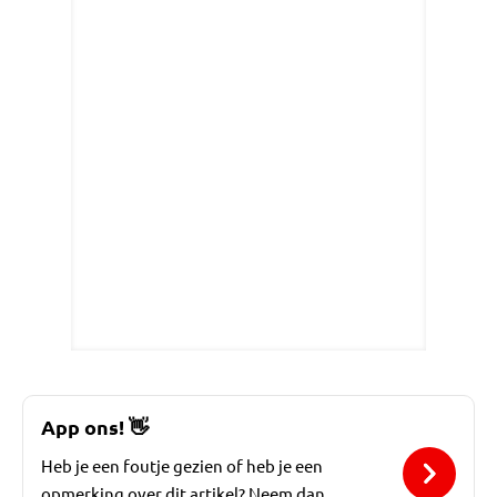
App ons!
👋
Heb je een foutje gezien of heb je een
opmerking over dit artikel? Neem dan