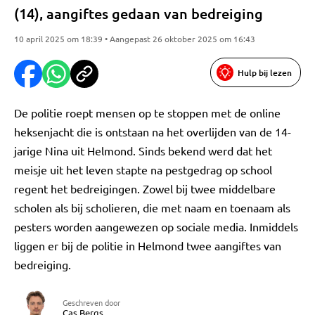
(14), aangiftes gedaan van bedreiging
10 april 2025 om 18:39 • Aangepast 26 oktober 2025 om 16:43
Hulp bij lezen
De politie roept mensen op te stoppen met de online
heksenjacht die is ontstaan na het overlijden van de 14-
jarige Nina uit Helmond. Sinds bekend werd dat het
meisje uit het leven stapte na pestgedrag op school
regent het bedreigingen. Zowel bij twee middelbare
scholen als bij scholieren, die met naam en toenaam als
pesters worden aangewezen op sociale media. Inmiddels
liggen er bij de politie in Helmond twee aangiftes van
bedreiging.
Geschreven door
Cas Bergs