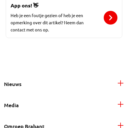
App ons!
👋
Heb je een foutje gezien of heb je een
opmerking over dit artikel? Neem dan
contact met ons op.
Nieuws
Media
Omroep Brabant