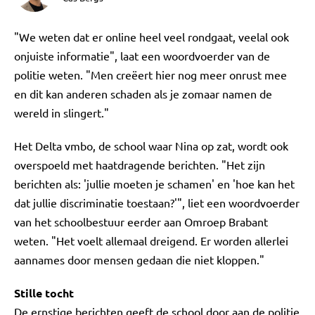
"We weten dat er online heel veel rondgaat, veelal ook
onjuiste informatie", laat een woordvoerder van de
politie weten. "Men creëert hier nog meer onrust mee
en dit kan anderen schaden als je zomaar namen de
wereld in slingert."
Het Delta vmbo, de school waar Nina op zat, wordt ook
overspoeld met haatdragende berichten. "Het zijn
berichten als: 'jullie moeten je schamen' en 'hoe kan het
dat jullie discriminatie toestaan?'", liet een woordvoerder
van het schoolbestuur eerder aan Omroep Brabant
weten. "Het voelt allemaal dreigend. Er worden allerlei
aannames door mensen gedaan die niet kloppen."
Stille tocht
De ernstige berichten geeft de school door aan de politie