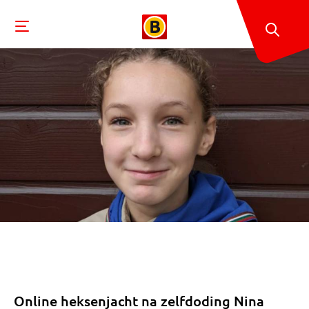
Online heksenjacht na zelfdoding Nina