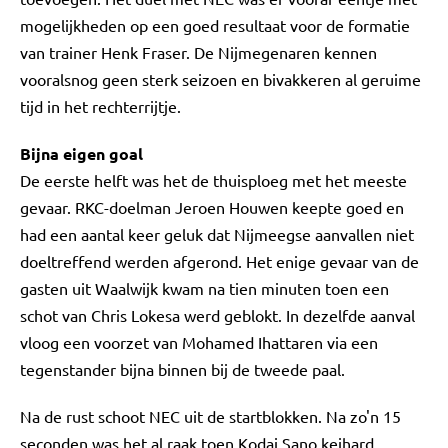
mogelijkheden op een goed resultaat voor de formatie
van trainer Henk Fraser. De Nijmegenaren kennen
vooralsnog geen sterk seizoen en bivakkeren al geruime
tijd in het rechterrijtje.
Bijna eigen goal
De eerste helft was het de thuisploeg met het meeste
gevaar. RKC-doelman Jeroen Houwen keepte goed en
had een aantal keer geluk dat Nijmeegse aanvallen niet
doeltreffend werden afgerond. Het enige gevaar van de
gasten uit Waalwijk kwam na tien minuten toen een
schot van Chris Lokesa werd geblokt. In dezelfde aanval
vloog een voorzet van Mohamed Ihattaren via een
tegenstander bijna binnen bij de tweede paal.
Na de rust schoot NEC uit de startblokken. Na zo'n 15
seconden was het al raak toen Kodai Sano keihard