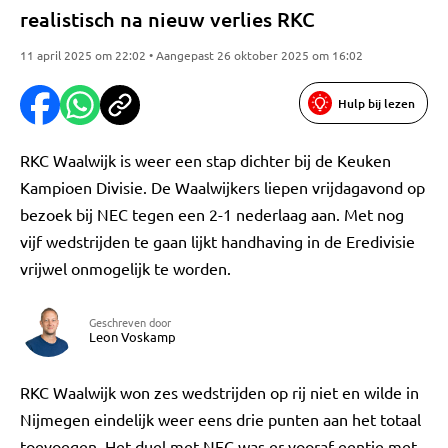
realistisch na nieuw verlies RKC
11 april 2025 om 22:02 • Aangepast 26 oktober 2025 om 16:02
Hulp bij lezen
RKC Waalwijk is weer een stap dichter bij de Keuken
Kampioen Divisie. De Waalwijkers liepen vrijdagavond op
bezoek bij NEC tegen een 2-1 nederlaag aan. Met nog
vijf wedstrijden te gaan lijkt handhaving in de Eredivisie
vrijwel onmogelijk te worden.
Geschreven door
Leon Voskamp
RKC Waalwijk won zes wedstrijden op rij niet en wilde in
Nijmegen eindelijk weer eens drie punten aan het totaal
toevoegen. Het duel met NEC was er vooraf eentje met