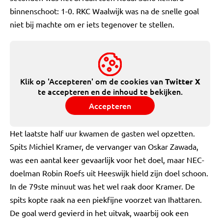
binnenschoot: 1-0. RKC Waalwijk was na de snelle goal
niet bij machte om er iets tegenover te stellen.
Klik op 'Accepteren' om de cookies van
Twitter X
te accepteren en de inhoud te bekijken.
Accepteren
Het laatste half uur kwamen de gasten wel opzetten.
Spits Michiel Kramer, de vervanger van Oskar Zawada,
was een aantal keer gevaarlijk voor het doel, maar NEC-
doelman Robin Roefs uit Heeswijk hield zijn doel schoon.
In de 79ste minuut was het wel raak door Kramer. De
spits kopte raak na een piekfijne voorzet van Ihattaren.
De goal werd gevierd in het uitvak, waarbij ook een