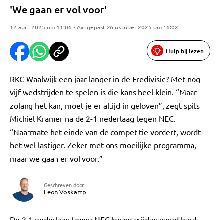
'We gaan er vol voor'
12 april 2025 om 11:06 • Aangepast 26 oktober 2025 om 16:02
Hulp bij lezen
RKC Waalwijk een jaar langer in de Eredivisie? Met nog
vijf wedstrijden te spelen is die kans heel klein. “Maar
zolang het kan, moet je er altijd in geloven”, zegt spits
Michiel Kramer na de 2-1 nederlaag tegen NEC.
“Naarmate het einde van de competitie vordert, wordt
het wel lastiger. Zeker met ons moeilijke programma,
maar we gaan er vol voor.”
Geschreven door
Leon Voskamp
De 2-1 nederlaag tegen NEC kwam vrijdagavond hard