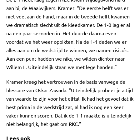
aan bij de Waalwijkers. Kramer: “De eerste helft was er
niet veel aan de hand, maar in de tweede helft kwamen
we dramatisch slecht uit de kleedkamer. De 1-0 lag er al
na een paar seconden in. Het duurde daarna even
voordat we het weer oppikten. Na de 1-1 deden we er
alles aan om de wedstrijd te winnen, we namen risico's.
Aan een punt hadden we niks, we wilden dichter naar
Willem II. Uiteindelijk staan we met lege handen."
Kramer kreeg het vertrouwen in de basis vanwege de
blessure van Oskar Zawada. “Uiteindelijk probeer je altijd
van waarde te zijn voor het elftal. Ik had het gevoel dat ik
best prima in de wedstrijd zat, al had ik nog een keer
vaker kunnen scoren. Dat ik de 1-1 maakte is uiteindelijk
niet belangrijk, het gaat om RKC.”
Lees ook