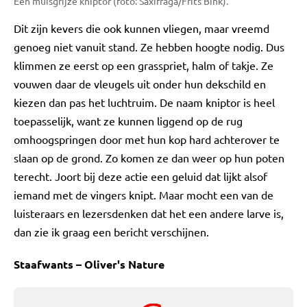
Een muisgrijze kniptor (foto: Saxifraga/Frits Bink).
Dit zijn kevers die ook kunnen vliegen, maar vreemd
genoeg niet vanuit stand. Ze hebben hoogte nodig. Dus
klimmen ze eerst op een grasspriet, halm of takje. Ze
vouwen daar de vleugels uit onder hun dekschild en
kiezen dan pas het luchtruim. De naam kniptor is heel
toepasselijk, want ze kunnen liggend op de rug
omhoogspringen door met hun kop hard achterover te
slaan op de grond. Zo komen ze dan weer op hun poten
terecht. Joort bij deze actie een geluid dat lijkt alsof
iemand met de vingers knipt. Maar mocht een van de
luisteraars en lezersdenken dat het een andere larve is,
dan zie ik graag een bericht verschijnen.
Staafwants – Oliver's Nature