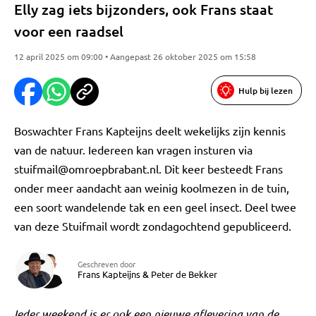
Elly zag iets bijzonders, ook Frans staat
voor een raadsel
12 april 2025 om 09:00 • Aangepast 26 oktober 2025 om 15:58
Hulp bij lezen
Boswachter Frans Kapteijns deelt wekelijks zijn kennis
van de natuur. Iedereen kan vragen insturen via
stuifmail@omroepbrabant.nl
. Dit keer besteedt Frans
onder meer aandacht aan weinig koolmezen in de tuin,
een soort wandelende tak en een geel insect. Deel twee
van deze Stuifmail wordt zondagochtend gepubliceerd.
Geschreven door
Frans Kapteijns
&
Peter de Bekker
Ieder weekend is er ook een nieuwe aflevering van de