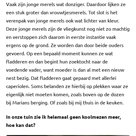
Vaak zijn jonge merels wat donziger. Daardoor lijken ze
een stuk groter dan vrouwtjesmerels. Tot slot is het
verenpak van jonge merels ook wat lichter van kleur.
Deze jonge merels zijn de vliegkunst nog niet zo machtig
en verstoppen zich daarom in eerste instantie vaak
ergens op de grond. Ze worden dan door beide ouders
gevoerd. Op een bepaald moment kunnen ze wat
fladderen en dan begint hun zoektocht naar de
voedende vader, want moeder is dan al met een nieuw
nest bezig. Dat fladderen gaat gepaard met allerlei
caperiolen. Soms belanden ze hierbij op plekken waar ze
eigenlijk niet moeten komen, zoals boven op de dozen
bij Marians berging. Of zoals bij mij thuis in de keuken.
In onze tuin zie ik helemaal geen koolmezen meer,
hoe kan dat?