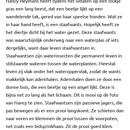
Nancy Heymans heeft tijdens het uitlaten op een stukje
gras een lang beest, dat een beetje lijkt op een
wandelende tak, gered van haar speelse honden. Wat ze
in haar hand heeft, is een staafwants. Hopelijk heeft ze
het diertje dicht bij het water gezet. Deze staafwants
was waarschijnlijk onderweg naar een waterplas of iets
dergelijks, want daar leven staafwantsen in.
Staafwantsen zijn waterinsecten die permanent leven in
stilstaande wateren tussen de waterplanten. Meestal
leven zij vlak onder het wateroppervlak, zodat de wants
makkelijk kan ademhalen. Ademhalen doen ze door een
dunne buis, die een beetje op een angel lijkt. Deze is
bijna net zo lang als het lichaam. Dit is mooi op de foto
van Nancy te zien. Staafwantsen zijn passieve jagers, die
pas bewegen als er een prooi langskomt. Ze schieten dan
naar voren en klemmen de prooi tussen de voorpoten,
net zoals een bidsprinkhaan. Zit de prooi goed klem