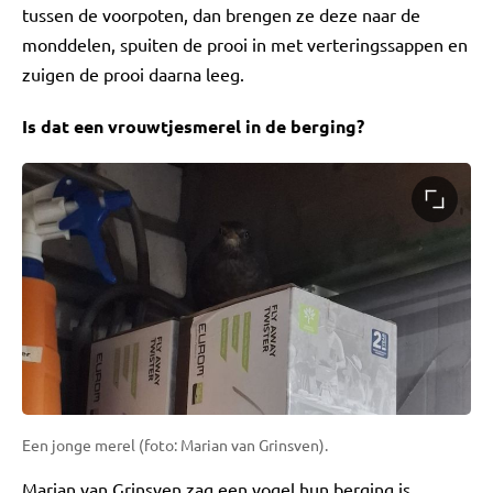
tussen de voorpoten, dan brengen ze deze naar de
monddelen, spuiten de prooi in met verteringssappen en
zuigen de prooi daarna leeg.
Is dat een vrouwtjesmerel in de berging?
Een jonge merel (foto: Marian van Grinsven).
Marian van Grinsven zag een vogel hun berging is