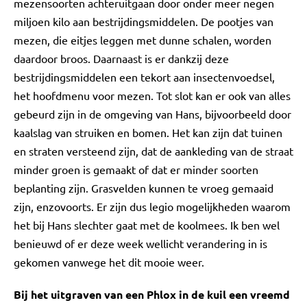
mezensoorten achteruitgaan door onder meer negen
miljoen kilo aan bestrijdingsmiddelen. De pootjes van
mezen, die eitjes leggen met dunne schalen, worden
daardoor broos. Daarnaast is er dankzij deze
bestrijdingsmiddelen een tekort aan insectenvoedsel,
het hoofdmenu voor mezen. Tot slot kan er ook van alles
gebeurd zijn in de omgeving van Hans, bijvoorbeeld door
kaalslag van struiken en bomen. Het kan zijn dat tuinen
en straten versteend zijn, dat de aankleding van de straat
minder groen is gemaakt of dat er minder soorten
beplanting zijn. Grasvelden kunnen te vroeg gemaaid
zijn, enzovoorts. Er zijn dus legio mogelijkheden waarom
het bij Hans slechter gaat met de koolmees. Ik ben wel
benieuwd of er deze week wellicht verandering in is
gekomen vanwege het dit mooie weer.
Bij het uitgraven van een Phlox in de kuil een vreemd