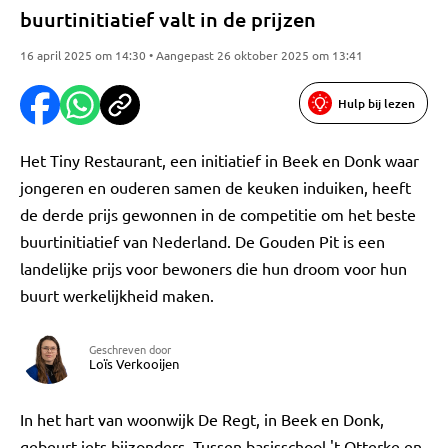
buurtinitiatief valt in de prijzen
16 april 2025 om 14:30 • Aangepast 26 oktober 2025 om 13:41
Hulp bij lezen
Het Tiny Restaurant, een initiatief in Beek en Donk waar
jongeren en ouderen samen de keuken induiken, heeft
de derde prijs gewonnen in de competitie om het beste
buurtinitiatief van Nederland. De Gouden Pit is een
landelijke prijs voor bewoners die hun droom voor hun
buurt werkelijkheid maken.
Geschreven door
Loïs Verkooijen
In het hart van woonwijk De Regt, in Beek en Donk,
gebeurt iets bijzonders. Tussen basisschool 't Otterke en