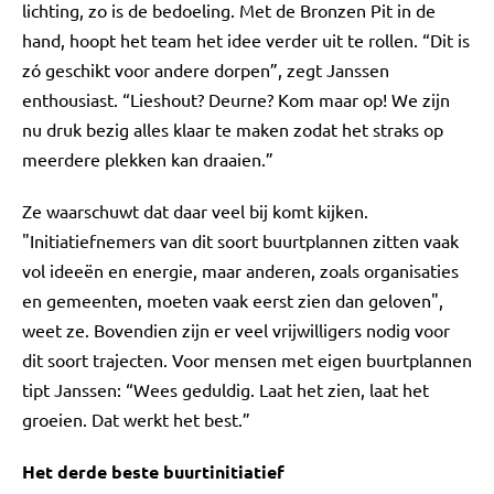
lichting, zo is de bedoeling. Met de Bronzen Pit in de
hand, hoopt het team het idee verder uit te rollen. “Dit is
zó geschikt voor andere dorpen”, zegt Janssen
enthousiast. “Lieshout? Deurne? Kom maar op! We zijn
nu druk bezig alles klaar te maken zodat het straks op
meerdere plekken kan draaien.”
Ze waarschuwt dat daar veel bij komt kijken.
"Initiatiefnemers van dit soort buurtplannen zitten vaak
vol ideeën en energie, maar anderen, zoals organisaties
en gemeenten, moeten vaak eerst zien dan geloven",
weet ze. Bovendien zijn er veel vrijwilligers nodig voor
dit soort trajecten. Voor mensen met eigen buurtplannen
tipt Janssen: “Wees geduldig. Laat het zien, laat het
groeien. Dat werkt het best.”
Het derde beste buurtinitiatief