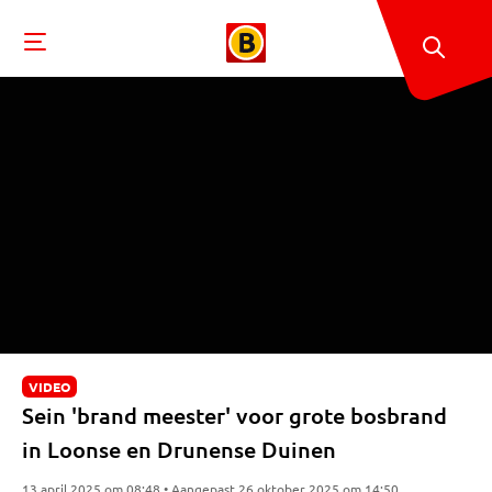
VIDEO
Sein 'brand meester' voor grote bosbrand
in Loonse en Drunense Duinen
13 april 2025 om 08:48 • Aangepast 26 oktober 2025 om 14:50