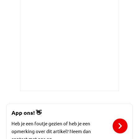
App ons!
👋
Heb je een foutje gezien of heb je een
opmerking over dit artikel? Neem dan
contact met ons op.