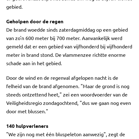
gebied.
Geholpen door de regen
De brand woedde sinds zaterdagmiddag op een gebied
van zo'n 600 meter bij 700 meter. Aanvankelijk werd
gemeld dat er een gebied van vijfhonderd bij vijfhonderd
meter in brand stond. De vlammenzee richtte enorme
schade aan in het gebied.
Door de wind en de regenval afgelopen nacht is de
felheid van de brand afgenomen. "Maar de grond is nog
steeds ontzettend heet," zei een woordvoerder van de
Veiligheidsregio zondagochtend, "dus we gaan nog even
door met blussen."
140 hulpverleners
"We zijn nog met één bluspeleton aanwezig", zegt de