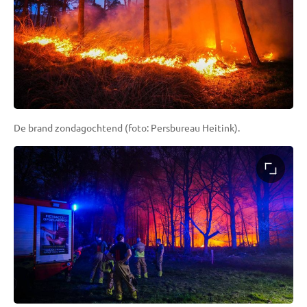
De brand zondagochtend (foto: Persbureau Heitink).