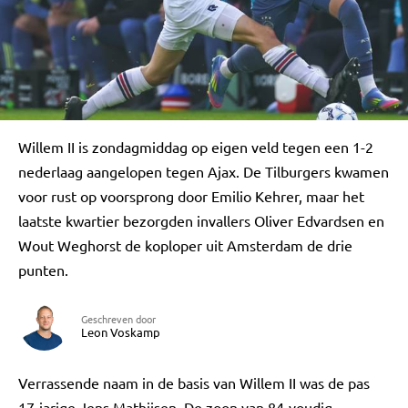
Willem II is zondagmiddag op eigen veld tegen een 1-2
nederlaag aangelopen tegen Ajax. De Tilburgers kwamen
voor rust op voorsprong door Emilio Kehrer, maar het
laatste kwartier bezorgden invallers Oliver Edvardsen en
Wout Weghorst de koploper uit Amsterdam de drie
punten.
Geschreven door
Leon Voskamp
Verrassende naam in de basis van Willem II was de pas
17-jarige Jens Mathijsen. De zoon van 84-voudig