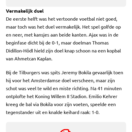
Vermakelijk duel
De eerste helft was het vertoonde voetbal niet goed,
maar toch was het duel vermakelijk. Het spel golfde op
en neer, met kansjes aan beide kanten. Ajax was in de
beginfase dicht bij de 0-1, maar doelman Thomas
Didillon-Hödl hield zijn doel knap schoon na een kopbal
van Ahmetcan Kaplan.
Bij de Tilburgers was spits Jeremy Bokila gevaarlijk toen
hij voor het Amsterdamse doel verscheen, maar zijn
schot was veel te wild en miste richting. Na 41 minuten
ontplofte het Koning Willem II Stadion. Emilio Kehrer
kreeg de bal via Bokila voor zijn voeten, speelde een
tegenstander uit en knalde keihard raak: 1-0.