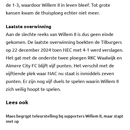
de 1-3, waardoor Willem II in leven bleef. Tot grote
kansen kwam de thuisploeg echter niet meer.
Laatste overwinning
Aan de slechte reeks van Willem II is dus geen einde
gekomen. De laatste overwinning boekten de Tilburgers
op 22 december 2024 toen NEC met 4-1 werd verslagen.
Het gat met de onderste twee ploegen RKC Waalwijk en
Almere City FC blijft vijf punten. Het verschil met de
vijftiende plek waar NAC nu staat is inmiddels zeven
punten. Er zijn nog vijf duels te spelen waarin Willem II
zich veilig hoopt te spelen.
Lees ook
Maes begrijpt teleurstelling bij supporters Willem II, maar stapt
niet op