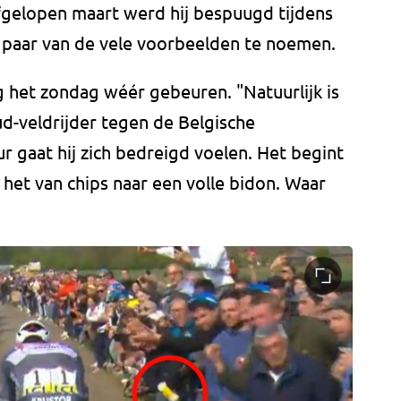
 Afgelopen maart werd hij bespuugd tijdens
 paar van de vele voorbeelden te noemen.
 het zondag wéér gebeuren. "Natuurlijk is
ud-veldrijder tegen de Belgische
r gaat hij zich bedreigd voelen. Het begint
 het van chips naar een volle bidon. Waar