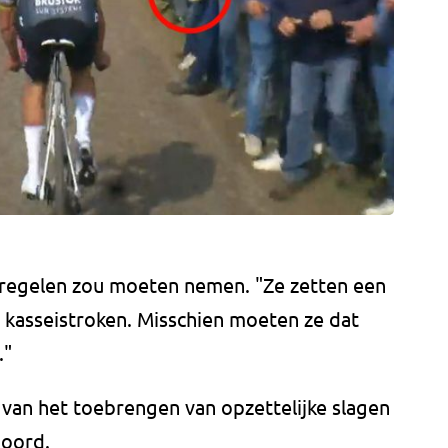
atregelen zou moeten nemen. "Ze zetten een
 kasseistroken. Misschien moeten ze dat
."
an het toebrengen van opzettelijke slagen
hoord.