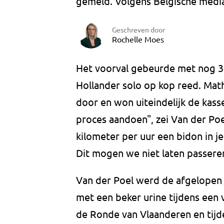
gemeld. Volgens Belgische media 
Geschreven door
Rochelle Moes
Het voorval gebeurde met nog 33
Hollander solo op kop reed. Math
door en won uiteindelijk de kass
proces aandoen", zei Van der Poe
kilometer per uur een bidon in j
Dit mogen we niet laten passere
Van der Poel werd de afgelopen 
met een beker urine tijdens een ve
de Ronde van Vlaanderen en tijde