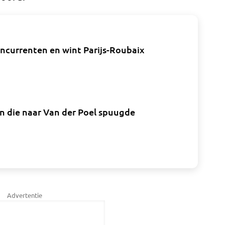
oncurrenten en wint Parijs-Roubaix
n die naar Van der Poel spuugde
Advertentie