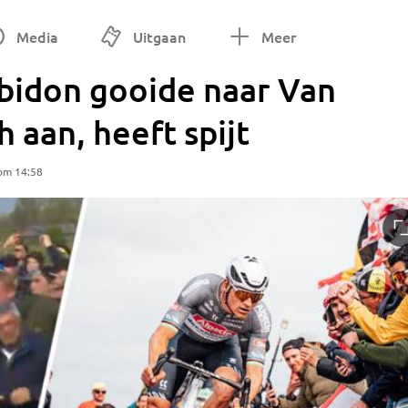
Media
Uitgaan
Meer
bidon gooide naar Van
h aan, heeft spijt
 om 14:58