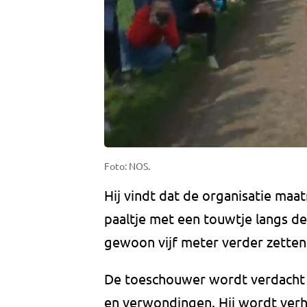
Foto: NOS.
Hij vindt dat de organisatie ma
paaltje met een touwtje langs de
gewoon vijf meter verder zetten
De toeschouwer wordt verdacht v
en verwondingen. Hij wordt ver