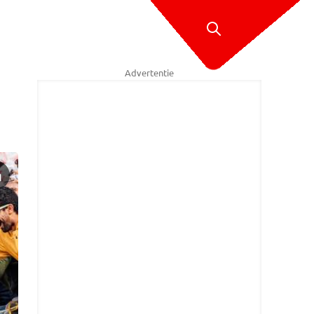
Advertentie