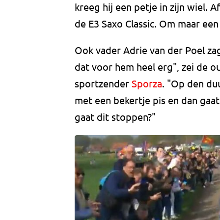
kreeg hij een petje in zijn wiel.
de E3 Saxo Classic. Om maar een
Ook vader Adrie van der Poel zag
dat voor hem heel erg", zei de o
sportzender
Sporza
. "Op den duu
met een bekertje pis en dan gaat
gaat dit stoppen?"