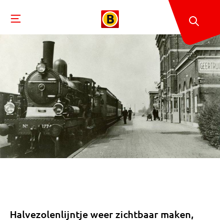
Halvezolenlijntje weer zichtbaar maken,