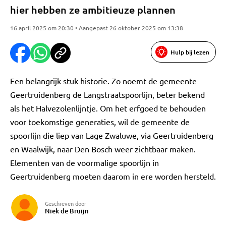
hier hebben ze ambitieuze plannen
16 april 2025 om 20:30 • Aangepast 26 oktober 2025 om 13:38
Hulp bij lezen
Een belangrijk stuk historie. Zo noemt de gemeente
Geertruidenberg de Langstraatspoorlijn, beter bekend
als het Halvezolenlijntje. Om het erfgoed te behouden
voor toekomstige generaties, wil de gemeente de
spoorlijn die liep van Lage Zwaluwe, via Geertruidenberg
en Waalwijk, naar Den Bosch weer zichtbaar maken.
Elementen van de voormalige spoorlijn in
Geertruidenberg moeten daarom in ere worden hersteld.
Geschreven door
Niek de Bruijn