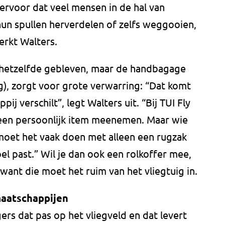
ervoor dat veel mensen in de hal van
un spullen herverdelen of zelfs weggooien,
rkt Walters.
n hetzelfde gebleven, maar de handbagage
g), zorgt voor grote verwarring: “Dat komt
j verschilt”, legt Walters uit. “Bij TUI Fly
 een persoonlijk item meenemen. Maar wie
 moet het vaak doen met alleen een rugzak
el past.” Wil je dan ook een rolkoffer mee,
 want die moet het ruim van het vliegtuig in.
maatschappijen
ers dat pas op het vliegveld en dat levert