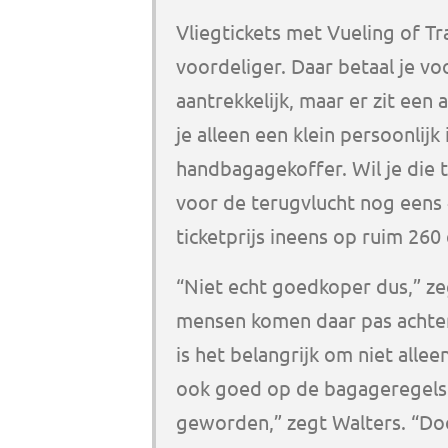
Vliegtickets met Vueling of Tr
voordeliger. Daar betaal je voo
aantrekkelijk, maar er zit een 
je alleen een klein persoonli
handbagagekoffer. Wil je die 
voor de terugvlucht nog eens
ticketprijs ineens op ruim 260
“Niet echt goedkoper dus,” ze
mensen komen daar pas achter 
is het belangrijk om niet alleen
ook goed op de bagageregels 
geworden,” zegt Walters. “Doo