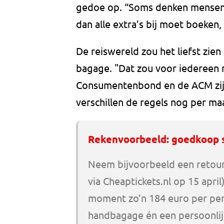
gedoe op. “Soms denken mensen: 
dan alle extra’s bij moet boeken,
De reiswereld zou het liefst zien
bagage. "Dat zou voor iedereen m
Consumentenbond en de ACM zijn
verschillen de regels nog per ma
Rekenvoorbeeld: goedkoop 
Neem bijvoorbeeld een retourv
via Cheaptickets.nl op 15 april
moment zo’n 184 euro per perso
handbagage én een persoonlijk