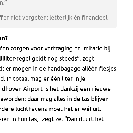
n.”
fer niet vergeten: letterlijk én financieel.
en?
fen zorgen voor vertraging en irritatie bij
iliter-regel geldt nog steeds”, zegt
rd: er mogen in de handbagage alléén flesjes
. In totaal mag er één liter in je
ndhoven Airport is het dankzij een nieuwe
eworden: daar mag alles in de tas blijven
andere luchthavens moet het er wél uit.
aien in hun tas," zegt ze. "Dan duurt het