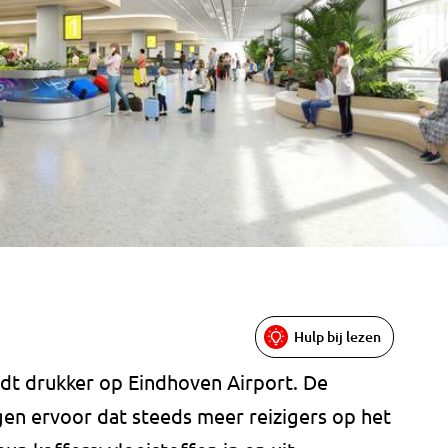
Hulp bij lezen
dt drukker op Eindhoven Airport. De
n ervoor dat steeds meer reizigers op het