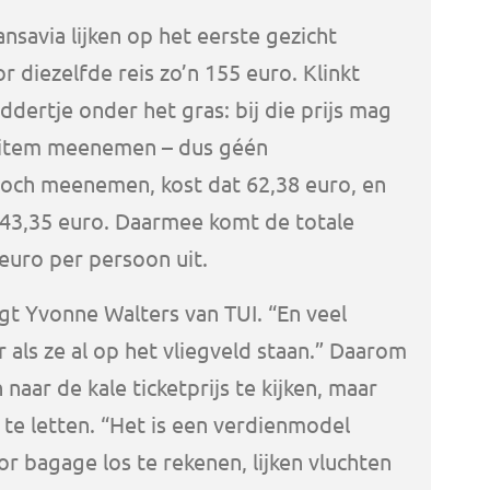
ansavia lijken op het eerste gezicht
r diezelfde reis zo’n 155 euro. Klinkt
addertje onder het gras: bij die prijs mag
jk item meenemen – dus géén
toch meenemen, kost dat 62,38 euro, en
 43,35 euro. Daarmee komt de totale
 euro per persoon uit.
gt Yvonne Walters van TUI. “En veel
als ze al op het vliegveld staan.” Daarom
 naar de kale ticketprijs te kijken, maar
te letten. “Het is een verdienmodel
r bagage los te rekenen, lijken vluchten