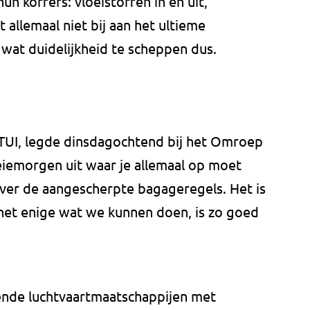
n koffers: vloeistoffen in en uit,
 allemaal niet bij aan het ultieme
wat duidelijkheid te scheppen dus.
j TUI, legde dinsdagochtend bij het Omroep
emorgen uit waar je allemaal op moet
over de aangescherpte bagageregels. Het is
het enige wat we kunnen doen, is zo goed
lende luchtvaartmaatschappijen met