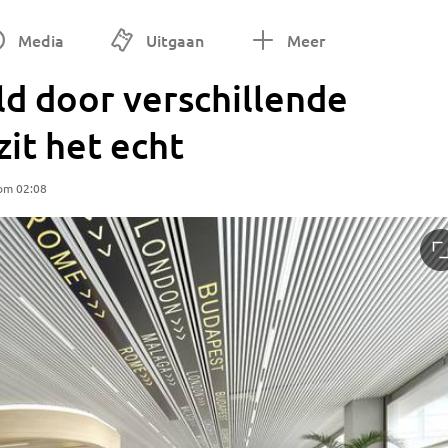
Media
Uitgaan
Meer
d door verschillende
zit het echt
 om 02:08