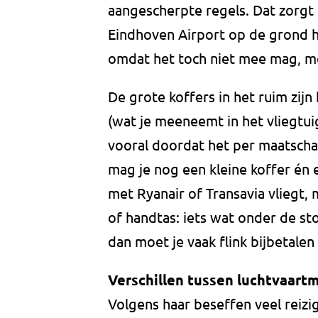
aangescherpte regels. Dat zorgt 
Eindhoven Airport op de grond h
omdat het toch niet mee mag, me
De grote koffers in het ruim zij
(wat je meeneemt in het vliegtui
vooral doordat het per maatschappi
mag je nog een kleine koffer én
met Ryanair of Transavia vliegt,
of handtas: iets wat onder de sto
dan moet je vaak flink bijbetalen
Verschillen tussen luchtvaart
Volgens haar beseffen veel reizig