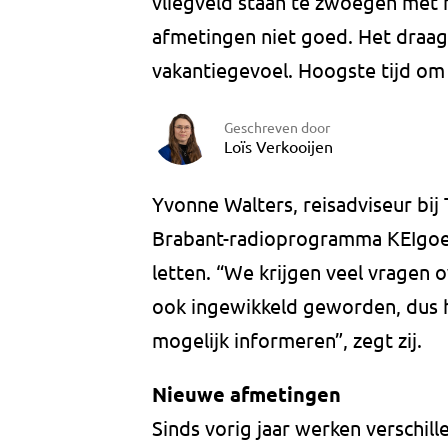
vliegveld staan te zwoegen met hu
afmetingen niet goed. Het draagt
vakantiegevoel. Hoogste tijd om 
Geschreven door
Loïs Verkooijen
Yvonne Walters, reisadviseur bi
Brabant-radioprogramma KEIgoei
letten. “We krijgen veel vragen 
ook ingewikkeld geworden, dus 
mogelijk informeren”, zegt zij.
Nieuwe afmetingen
Sinds vorig jaar werken verschil