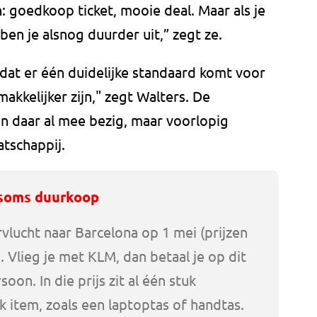
goedkoop ticket, mooie deal. Maar als je
 ben je alsnog duurder uit,” zegt ze.
 dat er één duidelijke standaard komt voor
akkelijker zijn," zegt Walters. De
 daar al mee bezig, maar voorlopig
atschappij.
soms duurkoop
lucht naar Barcelona op 1 mei (prijzen
). Vlieg je met KLM, dan betaal je op dit
on. In die prijs zit al één stuk
 item, zoals een laptoptas of handtas.