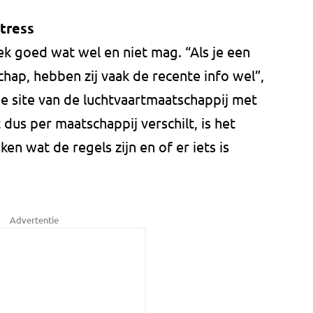
tress
k goed wat wel en niet mag. “Als je een
chap, hebben zij vaak de recente info wel”,
 de site van de luchtvaartmaatschappij met
dus per maatschappij verschilt, is het
ken wat de regels zijn en of er iets is
Advertentie