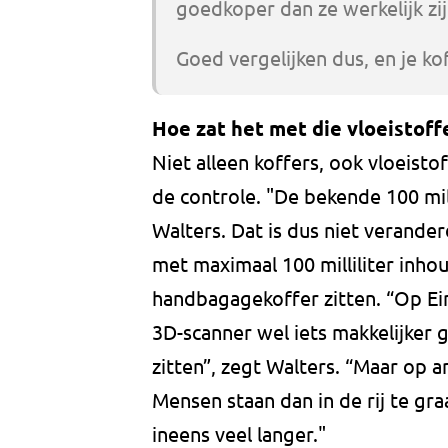
goedkoper dan ze werkelijk zij
Goed vergelijken dus, en je kof
Hoe zat het met die vloeistoff
Niet alleen koffers, ook vloeistof
de controle. "De bekende 100 mill
Walters. Dat is dus niet verande
met maximaal 100 milliliter inhoud
handbagagekoffer zitten. “Op Ei
3D-scanner wel iets makkelijker g
zitten”, zegt Walters. “Maar op 
Mensen staan dan in de rij te gra
ineens veel langer."