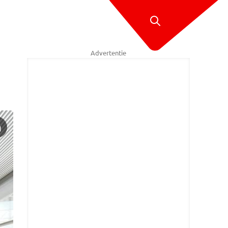
Advertentie