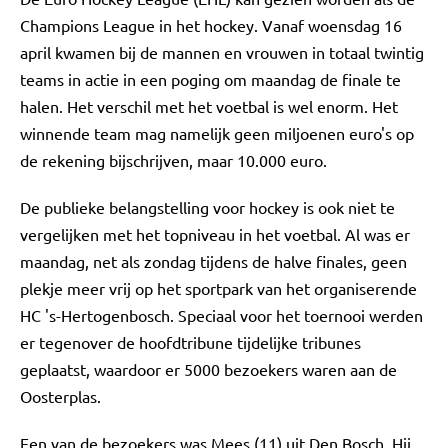
Champions League in het hockey. Vanaf woensdag 16
april kwamen bij de mannen en vrouwen in totaal twintig
teams in actie in een poging om maandag de finale te
halen. Het verschil met het voetbal is wel enorm. Het
winnende team mag namelijk geen miljoenen euro's op
de rekening bijschrijven, maar 10.000 euro.
De publieke belangstelling voor hockey is ook niet te
vergelijken met het topniveau in het voetbal. Al was er
maandag, net als zondag tijdens de halve finales, geen
plekje meer vrij op het sportpark van het organiserende
HC 's-Hertogenbosch. Speciaal voor het toernooi werden
er tegenover de hoofdtribune tijdelijke tribunes
geplaatst, waardoor er 5000 bezoekers waren aan de
Oosterplas.
Een van de bezoekers was Mees (11) uit Den Bosch. Hij