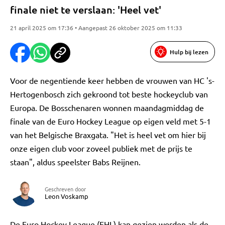
finale niet te verslaan: 'Heel vet'
21 april 2025 om 17:36 • Aangepast 26 oktober 2025 om 11:33
Hulp bij lezen
Voor de negentiende keer hebben de vrouwen van HC 's-
Hertogenbosch zich gekroond tot beste hockeyclub van
Europa. De Bosschenaren wonnen maandagmiddag de
finale van de Euro Hockey League op eigen veld met 5-1
van het Belgische Braxgata. "Het is heel vet om hier bij
onze eigen club voor zoveel publiek met de prijs te
staan", aldus speelster Babs Reijnen.
Geschreven door
Leon Voskamp
De Euro Hockey League (EHL) kan gezien worden als de