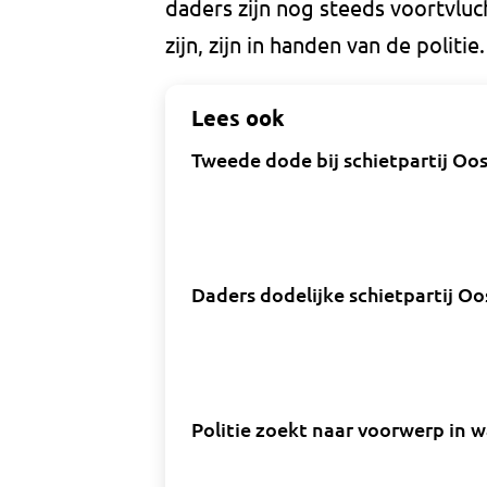
daders zijn nog steeds voortvluc
zijn, zijn in handen van de polit
Lees ook
Tweede dode bij schietpartij O
Daders dodelijke schietpartij O
Politie zoekt naar voorwerp in w