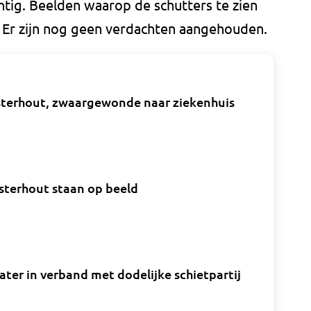
htig. Beelden waarop de schutters te zien
ie. Er zijn nog geen verdachten aangehouden.
osterhout, zwaargewonde naar ziekenhuis
osterhout staan op beeld
ater in verband met dodelijke schietpartij