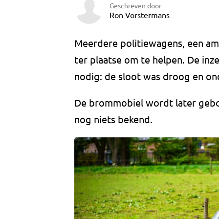
Geschreven door
Ron Vorstermans
Meerdere politiewagens, een 
ter plaatse om te helpen. De inz
nodig: de sloot was droog en on
De brommobiel wordt later gebor
nog niets bekend.