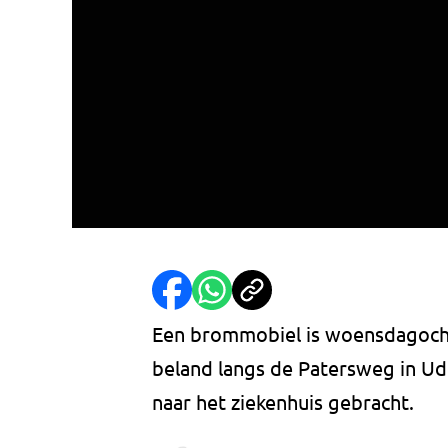
Een brommobiel is woensdagocht
beland langs de Patersweg in Ud
naar het ziekenhuis gebracht.