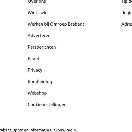
Over ons
Tip d
Wie is wie
Regi
Werken bij Omroep Brabant
Adre
Adverteren
Persberichten
Panel
Privacy
Rondleiding
Webshop
Cookie-instellingen
abant, sport en informatie uit jouw regio.