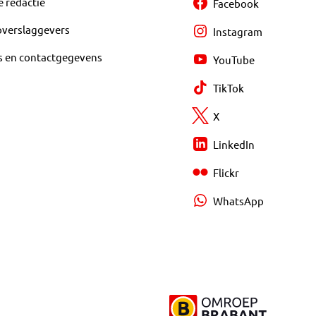
e redactie
Facebook
overslaggevers
Instagram
s en contactgegevens
YouTube
TikTok
X
LinkedIn
Flickr
WhatsApp