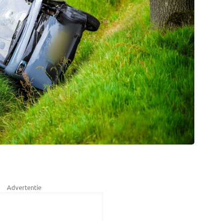
Advertentie