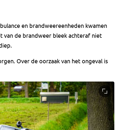
ambulance en brandweereenheden kwamen
et van de brandweer bleek achteraf niet
diep.
gen. Over de oorzaak van het ongeval is