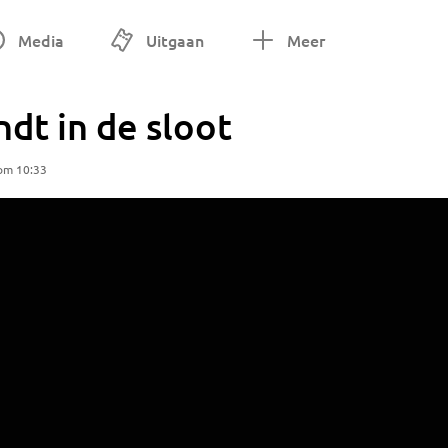
Media
Uitgaan
Meer
dt in de sloot
 om 10:33