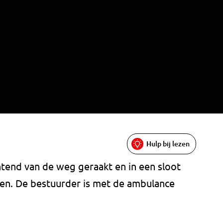
Hulp bij lezen
end van de weg geraakt en in een sloot
en. De bestuurder is met de ambulance