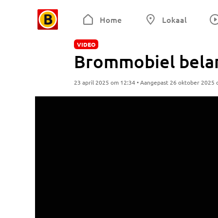
Home
Lokaal
VIDEO
Brommobiel belan
23 april 2025 om 12:34 • Aangepast 26 oktober 2025