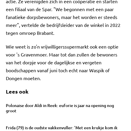
actie. Ze verenigden zich in een coöperatie en starten
een filiaal van de Spar. "We begonnen met een paar
fanatieke dorpsbewoners, maar het worden er steeds
meer", vertelde de bedrijfsleider van de winkel in 2022
tegen omroep Brabant.
Wie weet is zo'n vrijwilligerssupermarkt ook een optie
voor 's Gravenmoer. Maar tot dan zullen de bewoners
van het dorpje voor de dagelijkse en vergeten
boodschappen vanaf juni toch echt naar Waspik of
Dongen moeten.
Lees ook
Polonaise door Aldi in Reek: euforie is jaar na opening nog
groot
Frida (79) is de oudste vakkenvuller: 'Met een krukje kom ik