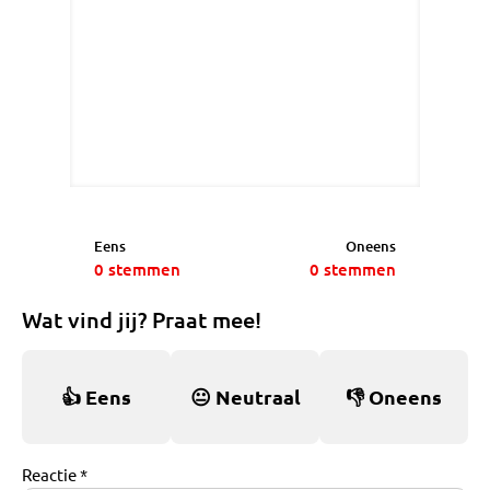
Eens
Oneens
0
stemmen
0
stemmen
Wat vind jij? Praat mee!
👍
Eens
😐
Neutraal
👎
Oneens
Reactie *