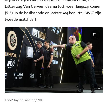
Littler zag Van Gerwen daarna toch weer langszij komen
(5-5). In de beslissende en laatste
leg
benutte 'MVG' zijn
tweede matchdart.
Foto: Taylor Lanning/PDC.