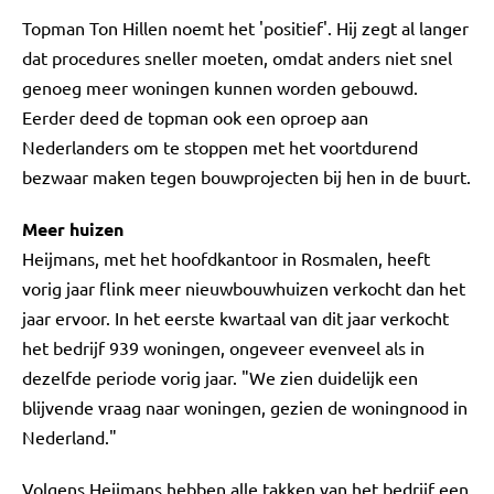
Topman Ton Hillen noemt het 'positief'. Hij zegt al langer
dat procedures sneller moeten, omdat anders niet snel
genoeg meer woningen kunnen worden gebouwd.
Eerder deed de topman ook een oproep aan
Nederlanders om te stoppen met het voortdurend
bezwaar maken tegen bouwprojecten bij hen in de buurt.
Meer huizen
Heijmans, met het hoofdkantoor in Rosmalen, heeft
vorig jaar flink meer nieuwbouwhuizen verkocht dan het
jaar ervoor. In het eerste kwartaal van dit jaar verkocht
het bedrijf 939 woningen, ongeveer evenveel als in
dezelfde periode vorig jaar. "We zien duidelijk een
blijvende vraag naar woningen, gezien de woningnood in
Nederland."
Volgens Heijmans hebben alle takken van het bedrijf een