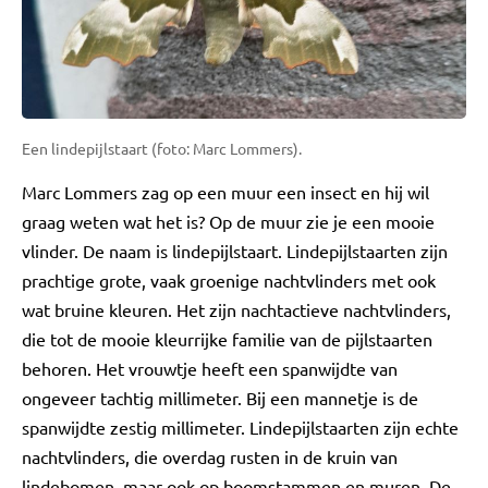
Een lindepijlstaart (foto: Marc Lommers).
Marc Lommers zag op een muur een insect en hij wil
graag weten wat het is? Op de muur zie je een mooie
vlinder. De naam is lindepijlstaart. Lindepijlstaarten zijn
prachtige grote, vaak groenige nachtvlinders met ook
wat bruine kleuren. Het zijn nachtactieve nachtvlinders,
die tot de mooie kleurrijke familie van de pijlstaarten
behoren. Het vrouwtje heeft een spanwijdte van
ongeveer tachtig millimeter. Bij een mannetje is de
spanwijdte zestig millimeter. Lindepijlstaarten zijn echte
nachtvlinders, die overdag rusten in de kruin van
lindebomen, maar ook op boomstammen en muren. De