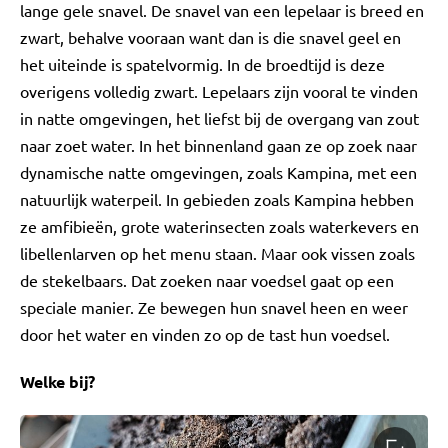
lange gele snavel. De snavel van een lepelaar is breed en
zwart, behalve vooraan want dan is die snavel geel en
het uiteinde is spatelvormig. In de broedtijd is deze
overigens volledig zwart. Lepelaars zijn vooral te vinden
in natte omgevingen, het liefst bij de overgang van zout
naar zoet water. In het binnenland gaan ze op zoek naar
dynamische natte omgevingen, zoals Kampina, met een
natuurlijk waterpeil. In gebieden zoals Kampina hebben
ze amfibieën, grote waterinsecten zoals waterkevers en
libellenlarven op het menu staan. Maar ook vissen zoals
de stekelbaars. Dat zoeken naar voedsel gaat op een
speciale manier. Ze bewegen hun snavel heen en weer
door het water en vinden zo op de tast hun voedsel.
Welke bij?