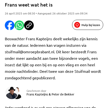
Frans weet wat het is
26 april 2025 om 08:30 • Aangepast 26 oktober 2025 om 09:34
Hulp bij lezen
Boswachter Frans Kapteijns deelt wekelijks zijn kennis
van de natuur. Iedereen kan vragen insturen via
stuifmail@omroepbrabant.nl
. Dit keer besteedt Frans
onder meer aandacht aan twee bijzondere vogels, een
insect dat lijkt op een bij en op een vlieg en een heel
mooie nachtvlinder. Deel twee van deze Stuifmail wordt
zondagochtend gepubliceerd.
Geschreven door
Frans Kapteijns
&
Peter de Bekker
Ieder weekend is er ook een nieuwe aflevering van de