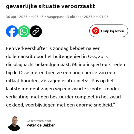
gevaarlijke situatie veroorzaakt
30 april 2025 om 05:45 • Aangepast 13 oktober 2025 om 01:06
Hulp bij lezen
Een verkeershufter is zondag beboet na een
dollemansrit door het buitengebied in Oss, zo is
dinsdagnacht bekendgemaakt. Milieu-inspecteurs reden
bij de Osse meren toen ze een hoop herrie van een
uitlaat hoorden. Ze zagen echter niets: "Pas op het
laatste moment zagen wij een zwarte scooter zonder
verlichting, met een bestuurder compleet in het zwart
gekleed, voorbijvliegen met een enorme snelheid."
Geschreven door
Peter de Bekker