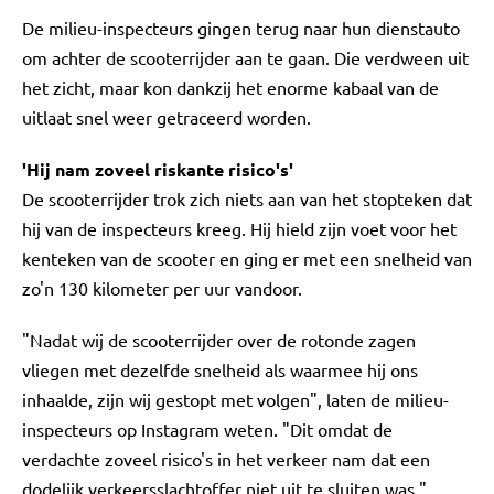
De milieu-inspecteurs gingen terug naar hun dienstauto
om achter de scooterrijder aan te gaan. Die verdween uit
het zicht, maar kon dankzij het enorme kabaal van de
uitlaat snel weer getraceerd worden.
'Hij nam zoveel riskante risico's'
De scooterrijder trok zich niets aan van het stopteken dat
hij van de inspecteurs kreeg. Hij hield zijn voet voor het
kenteken van de scooter en ging er met een snelheid van
zo'n 130 kilometer per uur vandoor.
"Nadat wij de scooterrijder over de rotonde zagen
vliegen met dezelfde snelheid als waarmee hij ons
inhaalde, zijn wij gestopt met volgen", laten de milieu-
inspecteurs op Instagram weten. "Dit omdat de
verdachte zoveel risico's in het verkeer nam dat een
dodelijk verkeersslachtoffer niet uit te sluiten was."