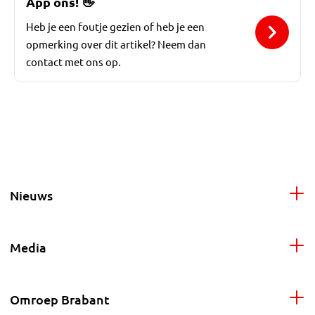
App ons!
👋
Heb je een foutje gezien of heb je een
opmerking over dit artikel? Neem dan
contact met ons op.
Nieuws
Media
Omroep Brabant