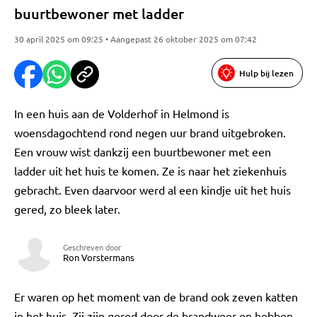
buurtbewoner met ladder
30 april 2025 om 09:25 • Aangepast 26 oktober 2025 om 07:42
Hulp bij lezen
In een huis aan de Volderhof in Helmond is
woensdagochtend rond negen uur brand uitgebroken.
Een vrouw wist dankzij een buurtbewoner met een
ladder uit het huis te komen. Ze is naar het ziekenhuis
gebracht. Even daarvoor werd al een kindje uit het huis
gered, zo bleek later.
Geschreven door
Ron Vorstermans
Er waren op het moment van de brand ook zeven katten
in het huis. Zij zijn gered door de brandweer en hebben