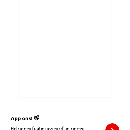
App ons!
👋
Heb je een foutje gezien of heb je een