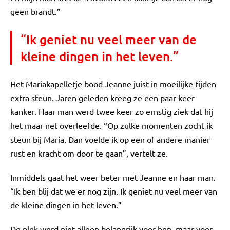
geen brandt.”
“Ik geniet nu veel meer van de
kleine dingen in het leven.”
Het Mariakapelletje bood Jeanne juist in moeilijke tijden
extra steun. Jaren geleden kreeg ze een paar keer
kanker. Haar man werd twee keer zo ernstig ziek dat hij
het maar net overleefde. “Op zulke momenten zocht ik
steun bij Maria. Dan voelde ik op een of andere manier
rust en kracht om door te gaan”, vertelt ze.
Inmiddels gaat het weer beter met Jeanne en haar man.
“Ik ben blij dat we er nog zijn. Ik geniet nu veel meer van
de kleine dingen in het leven.”
De plek werd niet alleen belangrijk voor hen, maar voor