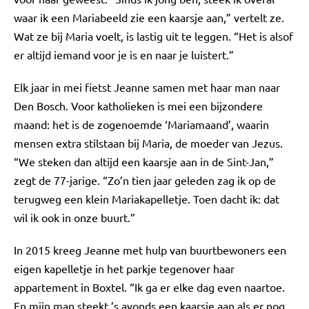
waar ik een Mariabeeld zie een kaarsje aan,” vertelt ze.
Wat ze bij Maria voelt, is lastig uit te leggen. “Het is alsof
er altijd iemand voor je is en naar je luistert.”
Elk jaar in mei fietst Jeanne samen met haar man naar
Den Bosch. Voor katholieken is mei een bijzondere
maand: het is de zogenoemde ‘Mariamaand’, waarin
mensen extra stilstaan bij Maria, de moeder van Jezus.
“We steken dan altijd een kaarsje aan in de Sint-Jan,”
zegt de 77-jarige. “Zo’n tien jaar geleden zag ik op de
terugweg een klein Mariakapelletje. Toen dacht ik: dat
wil ik ook in onze buurt.”
In 2015 kreeg Jeanne met hulp van buurtbewoners een
eigen kapelletje in het parkje tegenover haar
appartement in Boxtel. “Ik ga er elke dag even naartoe.
En mijn man steekt ’s avonds een kaarsje aan als er nog