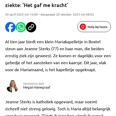
ziekte: ‘Het gaf me kracht’
30 april 2025 om 15:00 • Aangepast 26 oktober 2025 om 08:03
Hulp bij lezen
Al tien jaar biedt een klein Mariakapelletje in Boxtel
steun aan Jeanne Sterks (77) en haar man, die beiden
ernstig ziek zijn geweest. Ze komen er dagelijks voor een
gebedje of het aansteken van een kaarsje. Dit jaar, vlak
voor de Mariamaand, is het kapelletje opgeknapt.
Geschreven door
Megan Hanegraaf
Jeanne Sterks is katholiek opgevoed, maar noemt
zichzelf niet streng gelovig. Toch is Maria altijd belangrijk
voor haar geweest. “Sinds ik jong ben, steek ik overal