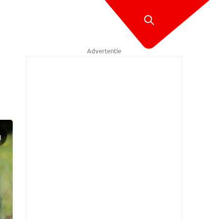
Advertentie