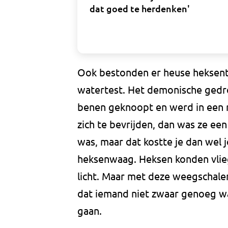
dat goed te herdenken'
Ook bestonden er heuse heksen
watertest. Het demonische gedro
benen geknoopt en werd in een riv
zich te bevrijden, dan was ze ee
was, maar dat kostte je dan wel 
heksenwaag. Heksen konden vlie
licht. Maar met deze weegschale
dat iemand niet zwaar genoeg w
gaan.