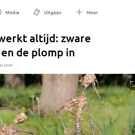
Media
Uitgaan
Meer
erkt altijd: zware
 en de plomp in
om 23:41