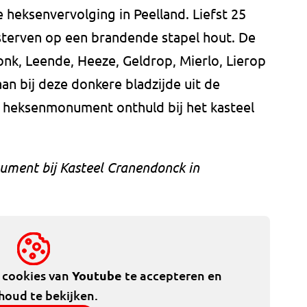
heksenvervolging in Peelland. Liefst 25
terven op een brandende stapel hout. De
donk, Leende, Heeze, Geldrop, Mierlo, Lierop
an bij deze donkere bladzijde uit de
en heksenmonument onthuld bij het kasteel
ument bij Kasteel Cranendonck in
e cookies van
Youtube
te accepteren en
houd te bekijken.