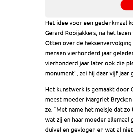
Het idee voor een gedenkmaal kom
Gerard Rooijakkers, na het lezen
Otten over de heksenvervolging i
mensen vierhonderd jaar geleden
vierhonderd jaar later ook die 
monument", zei hij daar vijf jaar
Het kunstwerk is gemaakt door Ca
meest moeder Margriet Brycken en
ze. "Met name het meisje dat zo 
wat zij en haar moeder allemaal
duivel en gevlogen en wat al nie