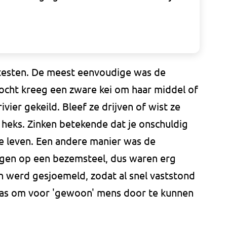
testen. De meest eenvoudige was de
cht kreeg een zware kei om haar middel of
ier gekeild. Bleef ze drijven of wist ze
n heks. Zinken betekende dat je onschuldig
je leven. Een andere manier was de
gen op een bezemsteel, dus waren erg
n werd gesjoemeld, zodat al snel vaststond
as om voor 'gewoon' mens door te kunnen