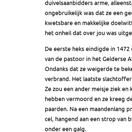
duivelsaanbidders arme, alleens
ongebruikelijk was dat ze een g
kwetsbare en makkelijke doelwit
het onheil dat over jou was uitge
De eerste heks eindigde in 1472 
van de pastoor in het Gelderse A
Ondanks dat ze weigerde te bek
verbrand. Het laatste slachtoffe
Ze zou een ander meisje ziek en
hebben vermoord en ze kreeg de
paarden. Na een maandenlang pr
cel, hangend aan een strop van 
onder een galg.