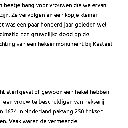
een beetje bang voor vrouwen die we ervan
zijn. Ze vervolgen en een kopje kleiner
dat was een paar honderd jaar geleden wel
gelmatig een gruwelijke dood op de
ichting van een heksenmonument bij Kasteel
cht sterfgeval of gewoon een hekel hebben
 een vrouw te beschuldigen van hekserij.
 en 1674 in Nederland pakweg 250 heksen
men. Vaak waren de vermeende