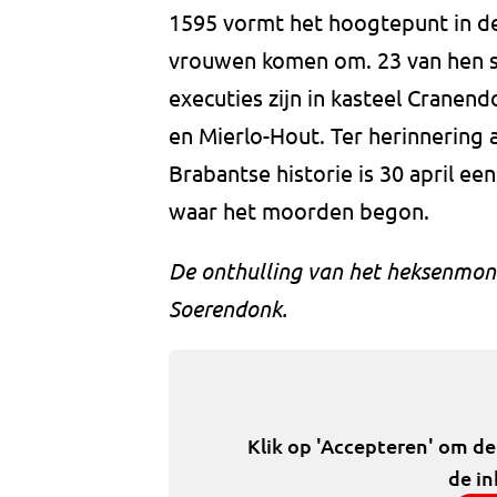
1595 vormt het hoogtepunt in de 
vrouwen komen om. 23 van hen s
executies zijn in kasteel Cranen
en Mierlo-Hout. Ter herinnering a
Brabantse historie is 30 april e
waar het moorden begon.
De onthulling van het heksenmon
Soerendonk.
Klik op 'Accepteren' om d
de in