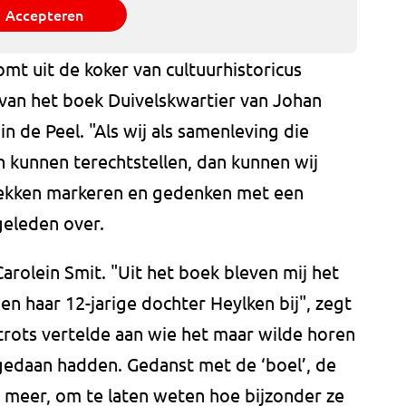
Accepteren
t uit de koker van cultuurhistoricus
 van het boek Duivelskwartier van Johan
n de Peel. "Als wij als samenleving die
 kunnen terechtstellen, dan kunnen wij
plekken markeren en gedenken met een
 geleden over.
rolein Smit. "Uit het boek bleven mij het
 haar 12-jarige dochter Heylken bij", zegt
trots vertelde aan wie het maar wilde horen
 gedaan hadden. Gedanst met de ‘boel’, de
t meer, om te laten weten hoe bijzonder ze