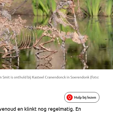
Smit is onthuld bij Kasteel Cranendonck in Soerendonk (foto:
Hulp bij lezen
wenoud en klinkt nog regelmatig. En