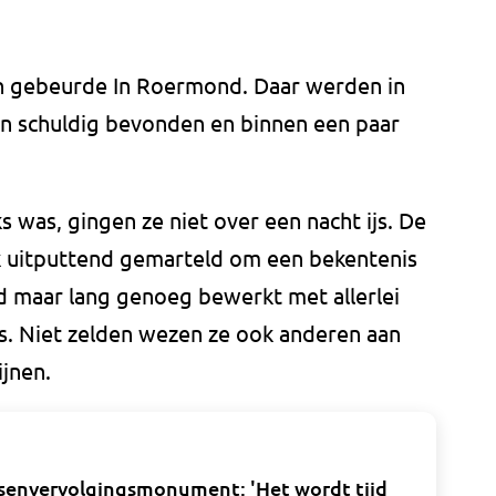
n gebeurde In Roermond. Daar werden in
sen schuldig bevonden en binnen een paar
 was, gingen ze niet over een nacht ijs. De
 uitputtend gemarteld om een bekentenis
and maar lang genoeg bewerkt met allerlei
es. Niet zelden wezen ze ook anderen aan
ijnen.
ksenvervolgingsmonument: 'Het wordt tijd