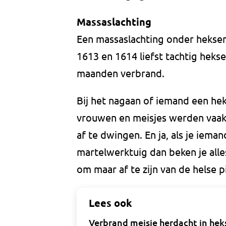
Massaslachting
Een massaslachting onder hekse
1613 en 1614 liefst tachtig hek
maanden verbrand.
Bij het nagaan of iemand een heks
vrouwen en meisjes werden vaak
af te dwingen. En ja, als je iem
martelwerktuig dan beken je all
om maar af te zijn van de helse p
Lees ook
Verbrand meisje herdacht in he