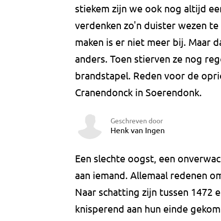
stiekem zijn we ook nog altijd 
verdenken zo'n duister wezen te 
maken is er niet meer bij. Maar 
anders. Toen stierven ze nog re
brandstapel. Reden voor de opr
Cranendonck in Soerendonk.
Geschreven door
Henk van Ingen
Een slechte oogst, een onverwa
aan iemand. Allemaal redenen om
Naar schatting zijn tussen 1472
knisperend aan hun einde geko