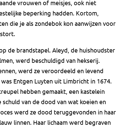
taande vrouwen of meisjes, ook niet
eestelijke beperking hadden. Kortom,
ten die je als zondebok kon aanwijzen voor
stort.
op de brandstapel. Aleyd, de huishoudster
lmen, werd beschuldigd van hekserij.
ennen, werd ze veroordeeld en levend
r was Entgen Luyten uit Limbricht in 1674.
 kreupel hebben gemaakt, een kastelein
 schuld van de dood van wat koeien en
oces werd ze dood teruggevonden in haar
blauw linnen. Haar lichaam werd begraven