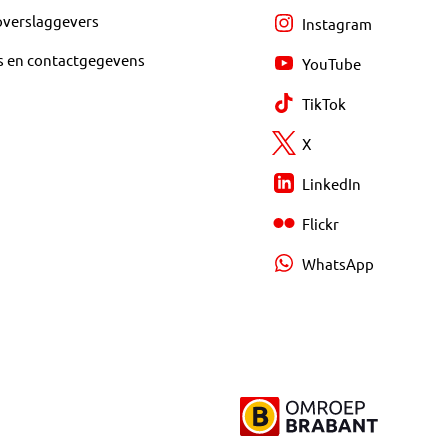
overslaggevers
Instagram
s en contactgegevens
YouTube
TikTok
X
LinkedIn
Flickr
WhatsApp