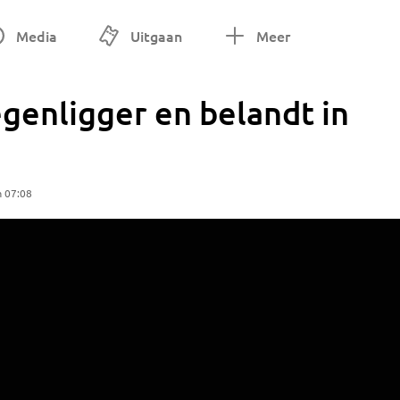
Media
Uitgaan
Meer
genligger en belandt in
m 07:08