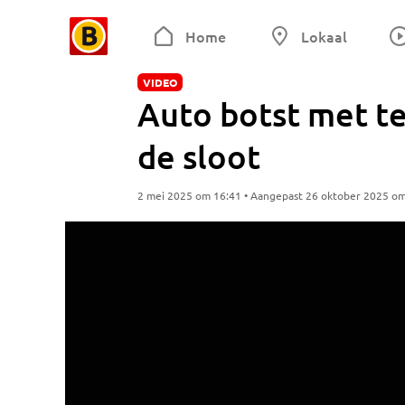
Home
Lokaal
VIDEO
Auto botst met te
de sloot
2 mei 2025 om 16:41 • Aangepast 26 oktober 2025 o