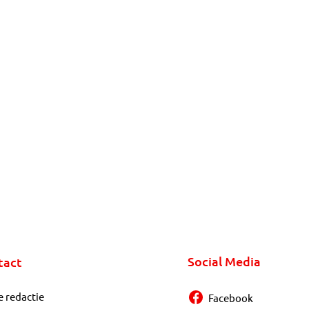
Social Media
tact
e redactie
Facebook