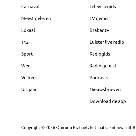
Carnaval
Televisiegids
Meest gelezen
TV gemist
Lokaal
Brabant+
112
Luister live radio
Sport
Radiogids
Weer
Radio gemist
Verkeer
Podcasts
Uitgaan
Nieuwsbrieven
Download de app
Copyright
©
2026
Omroep Brabant: het laatste nieuws uit Br