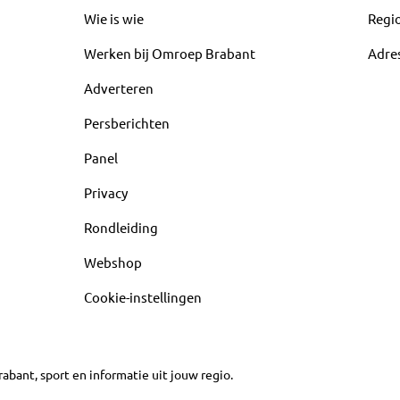
Wie is wie
Regi
Werken bij Omroep Brabant
Adre
Adverteren
Persberichten
Panel
Privacy
Rondleiding
Webshop
Cookie-instellingen
abant, sport en informatie uit jouw regio.