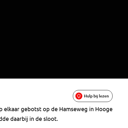
Hulp bij lezen
 op elkaar gebotst op de Hamseweg in Hooge
e daarbij in de sloot.