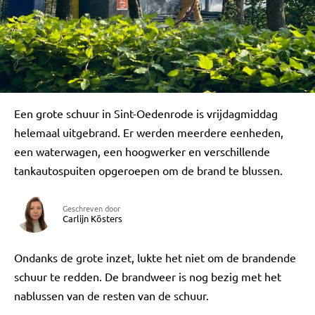
Een grote schuur in Sint-Oedenrode is vrijdagmiddag
helemaal uitgebrand. Er werden meerdere eenheden,
een waterwagen, een hoogwerker en verschillende
tankautospuiten opgeroepen om de brand te blussen.
Geschreven door
Carlijn Kösters
Ondanks de grote inzet, lukte het niet om de brandende
schuur te redden. De brandweer is nog bezig met het
nablussen van de resten van de schuur.