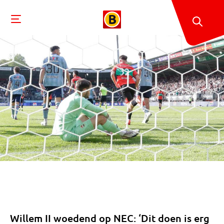
Willem II woedend op NEC: ‘Dit doen is erg