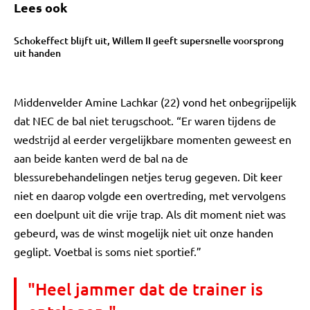
Lees ook
Schokeffect blijft uit, Willem II geeft supersnelle voorsprong
uit handen
Middenvelder Amine Lachkar (22) vond het onbegrijpelijk
dat NEC de bal niet terugschoot. “Er waren tijdens de
wedstrijd al eerder vergelijkbare momenten geweest en
aan beide kanten werd de bal na de
blessurebehandelingen netjes terug gegeven. Dit keer
niet en daarop volgde een overtreding, met vervolgens
een doelpunt uit die vrije trap. Als dit moment niet was
gebeurd, was de winst mogelijk niet uit onze handen
geglipt. Voetbal is soms niet sportief.”
"Heel jammer dat de trainer is