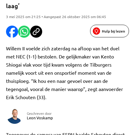
laag’
3 mei 2025 om 21:25 • Aangepast 26 oktober 2025 om 06:45
Hulp bij lezen
Willem II voelde zich zaterdag na afloop van het duel
met NEC (1-1) bestolen. De gelijkmaker van Kento
Shiogai vlak voor tijd kwam volgens de Tilburgers
namelijk voort uit een onsportief moment van de
thuisploeg. “Ik hou een naar gevoel over aan de
tegengoal, vooral de manier waarop”, zegt aanvoerder
Erik Schouten (33).
Geschreven door
Leon Voskamp
Tegenover de camera van ESPN haalde Schouten direct