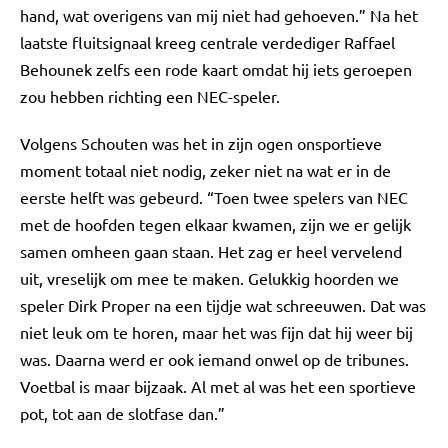
hand, wat overigens van mij niet had gehoeven.” Na het
laatste fluitsignaal kreeg centrale verdediger Raffael
Behounek zelfs een rode kaart omdat hij iets geroepen
zou hebben richting een NEC-speler.
Volgens Schouten was het in zijn ogen onsportieve
moment totaal niet nodig, zeker niet na wat er in de
eerste helft was gebeurd. “Toen twee spelers van NEC
met de hoofden tegen elkaar kwamen, zijn we er gelijk
samen omheen gaan staan. Het zag er heel vervelend
uit, vreselijk om mee te maken. Gelukkig hoorden we
speler Dirk Proper na een tijdje wat schreeuwen. Dat was
niet leuk om te horen, maar het was fijn dat hij weer bij
was. Daarna werd er ook iemand onwel op de tribunes.
Voetbal is maar bijzaak. Al met al was het een sportieve
pot, tot aan de slotfase dan.”