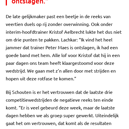
ontslagen."
De late gelijkmaker past een beetje in de reeks van
veertien duels op rij zonder overwinning. Ook onder
interim-hoofdtrainer Kristof Aelbrecht lukte het dus niet
om drie punten te pakken. Lachkar: “Ik vind het heel
jammer dat trainer Peter Maes is ontslagen, ik had een
goede band met hem. Alle lof voor Kristof dat hij in een
paar dagen ons team heeft klaargestoomd voor deze
wedstrijd. We gaan met z’n allen door met strijden en
hopen uit deze rotfase te komen.”
Bij Schouten is er het vertrouwen dat de laatste drie
competitiewedstrijden de negatieve reeks ten einde
komt. “Er is veel gebeurd deze week, maar de laatste
dagen hebben we als groep super gewerkt. Uiteindelijk
gaat het om vertrouwen, dat komt als de resultaten