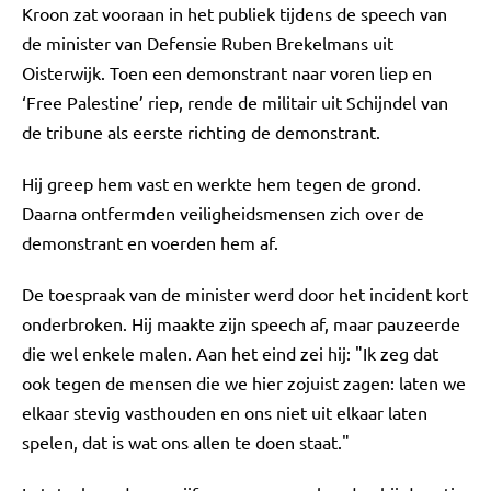
Kroon zat vooraan in het publiek tijdens de speech van
de minister van Defensie Ruben Brekelmans uit
Oisterwijk. Toen een demonstrant naar voren liep en
‘Free Palestine’ riep, rende de militair uit Schijndel van
de tribune als eerste richting de demonstrant.
Hij greep hem vast en werkte hem tegen de grond.
Daarna ontfermden veiligheidsmensen zich over de
demonstrant en voerden hem af.
De toespraak van de minister werd door het incident kort
onderbroken. Hij maakte zijn speech af, maar pauzeerde
die wel enkele malen. Aan het eind zei hij: "Ik zeg dat
ook tegen de mensen die we hier zojuist zagen: laten we
elkaar stevig vasthouden en ons niet uit elkaar laten
spelen, dat is wat ons allen te doen staat."