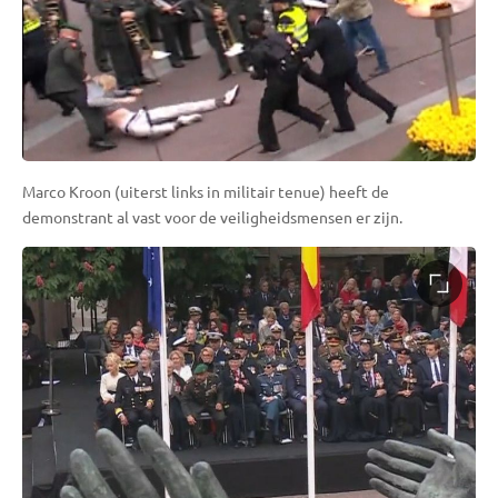
Marco Kroon (uiterst links in militair tenue) heeft de
demonstrant al vast voor de veiligheidsmensen er zijn.