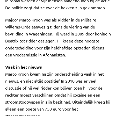
In totaal werden er vijf mensen aangehouden bij de actie.
De politie zegt dat ze over de hekken zijn geklommen.
Majoor Marco Kroon was als Ridder in de Militaire
Willems-Orde aanwezig tijdens de viering van de
bevrijding in Wageningen. Hij werd in 2009 door koningin
Beatrix tot ridder geslagen. Hij kreeg deze hoogste
onderscheiding voor zijn heldhaftige optreden tijdens
een vredesmissie in Afghanistan.
Vaak in het nieuws
Marco Kroon kwam na zijn onderscheiding vaak in het
nieuws. en niet altijd postitief In 2010 was er veel
discussie of hij wel ridder kon blijven toen hij voor de
rechter moest verschijnen omdat hij cocaïne en een
stroomstootwapen in zijn bezit had. Uiteindelijk kreeg hij
alleen een boete van 750 euro voor het
stroomstootwapen.