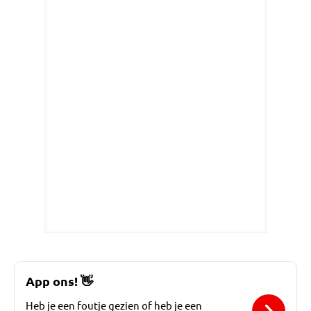
App ons!
👋
Heb je een foutje gezien of heb je een