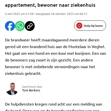
appartement, bewoner naar ziekenhuis
5 mei 2025 om 21:38 • Aangepast 26 oktober 2025 om 06:13
Hulp bij lezen
De brandweer heeft maandagavond meerdere dieren
gered uit een brandend huis aan de Muntelaar in Veghel.
Het gaat om een hond en een kooi met konijnen. Een van
de bewoners zag zwart in zijn gezicht. Een andere
bewoner is met onbekende verwondingen naar het
ziekenhuis gebracht.
Geschreven door
Tom Berkers
De hulpdiensten kregen rond acht uur een melding van
de brand. Deze was op de tweede verdieping van een