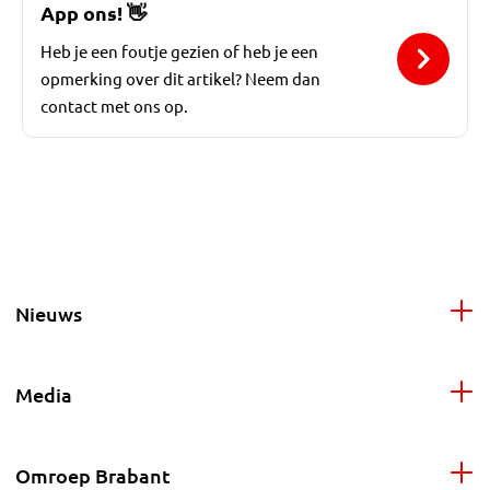
App ons!
👋
Heb je een foutje gezien of heb je een
opmerking over dit artikel? Neem dan
contact met ons op.
Nieuws
Media
Omroep Brabant