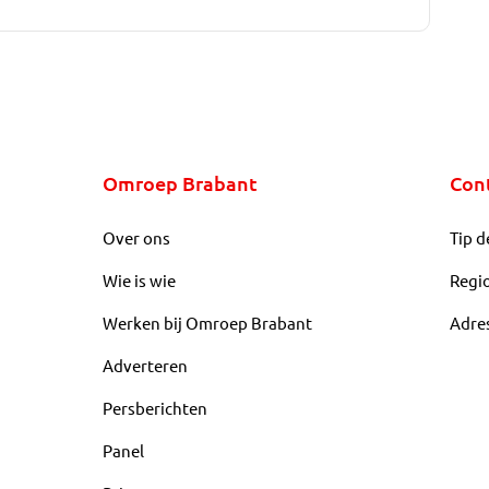
Omroep Brabant
Con
Over ons
Tip d
Wie is wie
Regi
Werken bij Omroep Brabant
Adre
Adverteren
Persberichten
Panel