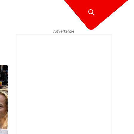
Advertentie