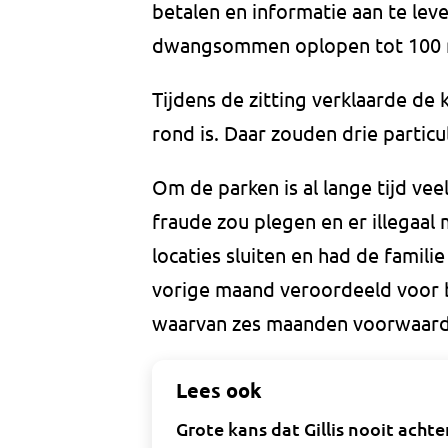
betalen en informatie aan te lev
dwangsommen oplopen tot 100 m
Tijdens de zitting verklaarde de
rond is. Daar zouden drie particul
Om de parken is al lange tijd vee
fraude zou plegen en er illegaa
locaties sluiten en had de famili
vorige maand veroordeeld voor be
waarvan zes maanden voorwaarde
Lees ook
Grote kans dat Gillis nooit achte