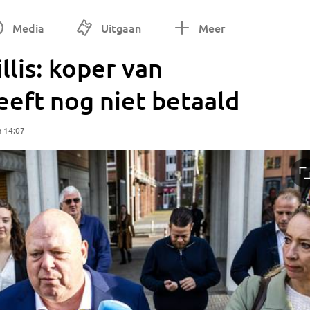
Media
Uitgaan
Meer
llis: koper van
eft nog niet betaald
m 14:07