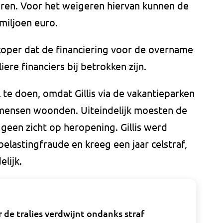
eren. Voor het weigeren hiervan kunnen de
iljoen euro.
 koper dat de financiering voor de overname
iere financiers bij betrokken zijn.
l te doen, omdat Gillis via de vakantieparken
l mensen woonden. Uiteindelijk moesten de
e geen zicht op heropening. Gillis werd
lastingfraude en kreeg een jaar celstraf,
lijk.
r de tralies verdwijnt ondanks straf