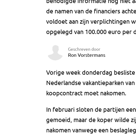
benodigde informatie nog niet a
de namen van de financiers acht
voldoet aan zijn verplichtingen
opgelegd van 100.000 euro per 
Geschreven door
Ron Vorstermans
Vorige week donderdag besliste 
Nederlandse vakantieparken van G
koopcontract moet nakomen.
In februari sloten de partijen e
gemoeid, maar de koper wilde zij
nakomen vanwege een beslaglegg