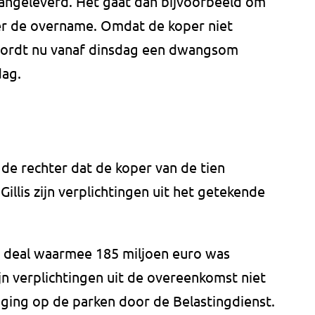
angeleverd. Het gaat dan bijvoorbeeld om
er de overname. Omdat de koper niet
 wordt nu vanaf dinsdag een dwangsom
dag.
de rechter dat de koper van de tien
illis zijn verplichtingen uit het getekende
en deal waarmee 185 miljoen euro was
n verplichtingen uit de overeenkomst niet
ing op de parken door de Belastingdienst.