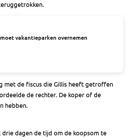
 teruggetrokken.
per moet vakantieparken overnemen
 met de fiscus die Gillis heeft getroffen
rdeelde de rechter. De koper of de
van hebben.
 drie dagen de tijd om de koopsom te