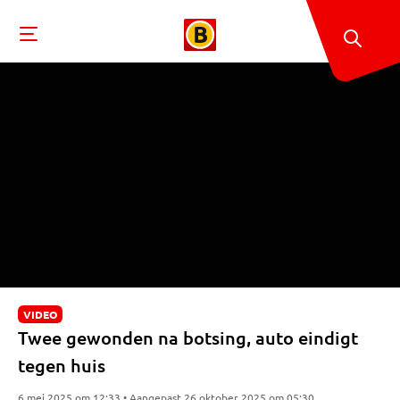
VIDEO
Twee gewonden na botsing, auto eindigt
tegen huis
6 mei 2025 om 12:33 • Aangepast 26 oktober 2025 om 05:30