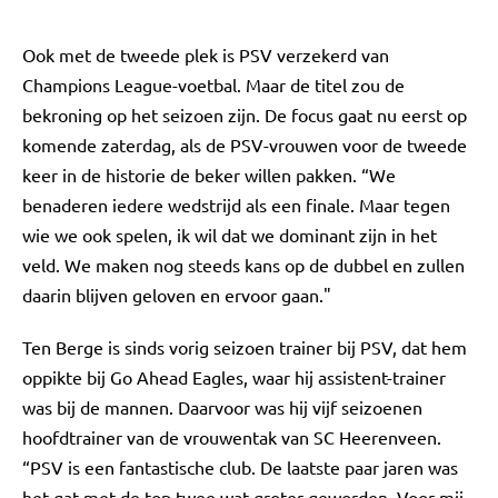
Ook met de tweede plek is PSV verzekerd van
Champions League-voetbal. Maar de titel zou de
bekroning op het seizoen zijn. De focus gaat nu eerst op
komende zaterdag, als de PSV-vrouwen voor de tweede
keer in de historie de beker willen pakken. “We
benaderen iedere wedstrijd als een finale. Maar tegen
wie we ook spelen, ik wil dat we dominant zijn in het
veld. We maken nog steeds kans op de dubbel en zullen
daarin blijven geloven en ervoor gaan."
Ten Berge is sinds vorig seizoen trainer bij PSV, dat hem
oppikte bij Go Ahead Eagles, waar hij assistent-trainer
was bij de mannen. Daarvoor was hij vijf seizoenen
hoofdtrainer van de vrouwentak van SC Heerenveen.
“PSV is een fantastische club. De laatste paar jaren was
het gat met de top twee wat groter geworden. Voor mij