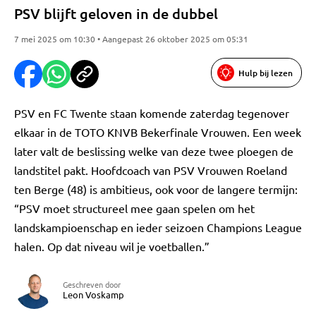
PSV blijft geloven in de dubbel
7 mei 2025 om 10:30 • Aangepast 26 oktober 2025 om 05:31
Hulp bij lezen
PSV en FC Twente staan komende zaterdag tegenover
elkaar in de TOTO KNVB Bekerfinale Vrouwen. Een week
later valt de beslissing welke van deze twee ploegen de
landstitel pakt. Hoofdcoach van PSV Vrouwen Roeland
ten Berge (48) is ambitieus, ook voor de langere termijn:
“PSV moet structureel mee gaan spelen om het
landskampioenschap en ieder seizoen Champions League
halen. Op dat niveau wil je voetballen.”
Geschreven door
Leon Voskamp