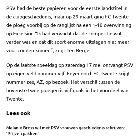
PSV had de beste papieren voor de eerste landstitel in
de clubgeschiedenis, maar op 29 maart ging FC Twente
de ploeg voorbij op de ranglijst na een 1-10 overwinning
op Excelsior. “Ik had verwacht dat de competitie wat
verder was en dat dit soort enorme uitslagen niet meer
voor zouden komen”, zegt Ten Berge.
Op de laatste speeldag op zaterdag 17 mei ontvangt PSV
op eigen veld nummer vijf, Feyenoord. FC Twente krijgt
nummer zes, AZ, op bezoek. Het verschil tussen de
bovenste twee ploegen is vijf goals in het voordeel van
Twente.
Lees ook
Melanie Bross wil met PSV vrouwen geschiedenis schrijven:
‘Prijzen pakken'