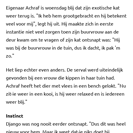
Eigenaar Achraf is woensdag blij dat zijn exotische kat
weer terug is. "Ik heb hem grootgebracht en hij betekent
veel voor mij", legt hij uit. Hij maakte zich in eerste
instantie niet veel zorgen toen zijn buurvrouw aan de
deur kwam om te vragen of zijn kat ontsnapt was: "Hij
was bij de buurvrouw in de tuin, dus ik dacht, ik pak 'm
zo."
Het liep echter even anders. De serval werd uiteindelijk
gevonden bij een vrouw die kippen in haar tuin had.
Achraf heeft het dier met vlees in een bench gelokt. "Nu
zit-ie weer in een kooi, is hij weer relaxed en is iedereen
weer blij."
Instinct
Django was nog nooit eerder ontsnapt. "Dus dit was heel
nieuw voor hem. Maar ik weet dat-ie niks doet bij