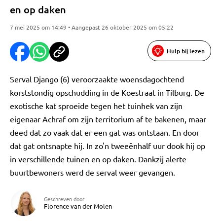
en op daken
7 mei 2025 om 14:49 • Aangepast 26 oktober 2025 om 05:22
Hulp bij lezen
Serval Django (6) veroorzaakte woensdagochtend
korststondig opschudding in de Koestraat in Tilburg. De
exotische kat sproeide tegen het tuinhek van zijn
eigenaar Achraf om zijn territorium af te bakenen, maar
deed dat zo vaak dat er een gat was ontstaan. En door
dat gat ontsnapte hij. In zo'n tweeënhalf uur dook hij op
in verschillende tuinen en op daken. Dankzij alerte
buurtbewoners werd de serval weer gevangen.
Geschreven door
Florence van der Molen