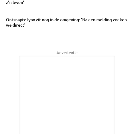
z'n leven'
Ontsnapte lynx zit nog in de omgeving: 'Na een melding zoeken
we direct'
Advertentie