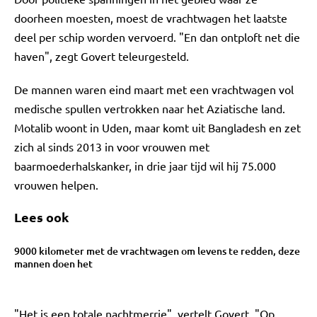
doorheen moesten, moest de vrachtwagen het laatste
deel per schip worden vervoerd. "En dan ontploft net die
haven", zegt Govert teleurgesteld.
De mannen waren eind maart met een vrachtwagen vol
medische spullen vertrokken naar het Aziatische land.
Motalib woont in Uden, maar komt uit Bangladesh en zet
zich al sinds 2013 in voor vrouwen met
baarmoederhalskanker, in drie jaar tijd wil hij 75.000
vrouwen helpen.
Lees ook
9000 kilometer met de vrachtwagen om levens te redden, deze
mannen doen het
"Het is een totale nachtmerrie", vertelt Govert. "Op