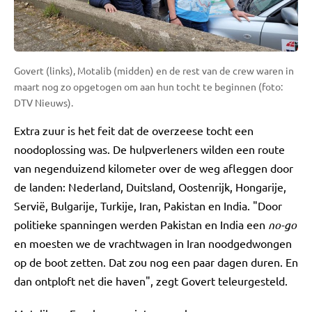
Govert (links), Motalib (midden) en de rest van de crew waren in
maart nog zo opgetogen om aan hun tocht te beginnen (foto:
DTV Nieuws).
Extra zuur is het feit dat de overzeese tocht een
noodoplossing was. De hulpverleners wilden een route
van negenduizend kilometer over de weg afleggen door
de landen: Nederland, Duitsland, Oostenrijk, Hongarije,
Servië, Bulgarije, Turkije, Iran, Pakistan en India. "Door
politieke spanningen werden Pakistan en India een
no-go
en moesten we de vrachtwagen in Iran noodgedwongen
op de boot zetten. Dat zou nog een paar dagen duren. En
dan ontploft net die haven", zegt Govert teleurgesteld.