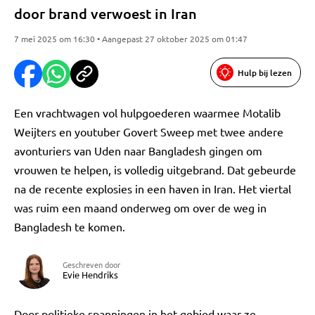
door brand verwoest in Iran
7 mei 2025 om 16:30 • Aangepast 27 oktober 2025 om 01:47
Hulp bij lezen
Een vrachtwagen vol hulpgoederen waarmee Motalib
Weijters en youtuber Govert Sweep met twee andere
avonturiers van Uden naar Bangladesh gingen om
vrouwen te helpen, is volledig uitgebrand. Dat gebeurde
na de recente explosies in een haven in Iran. Het viertal
was ruim een maand onderweg om over de weg in
Bangladesh te komen.
Geschreven door
Evie Hendriks
Door politieke spanningen in het gebied waar ze