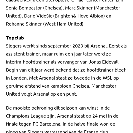
Sonia Bompastor (Chelsea), Marc Skinner (Manchester
United), Dario Vidošic (Brighton& Hove Albion) en
Rehanne Skinner (West Ham United).
Topclub
Slegers werkt sinds september 2023 bij Arsenal. Eerst als
assistent-trainer, maar ruim een jaar later werd ze
interim-hoofdtrainer als vervanger van Jonas Eidevall.
Begin van dit jaar werd bekend dat ze hoofdtrainer bleef
in Londen. Met Arsenal staat ze tweede in de WSL op
geruime afstand van kampioen Chelsea. Manchester
United volgt Arsenal op een punt.
De mooiste bekroning dit seizoen kan winst in de
Champions League zijn. Arsenal staat op 24 mei in de
finale tegen FC Barcelona. In de halve finale won de
ploeg van Slegers verrassend van de Franse club