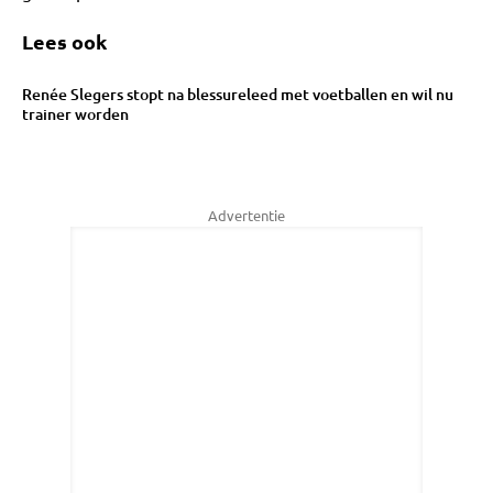
Lees ook
Renée Slegers stopt na blessureleed met voetballen en wil nu
trainer worden
Advertentie