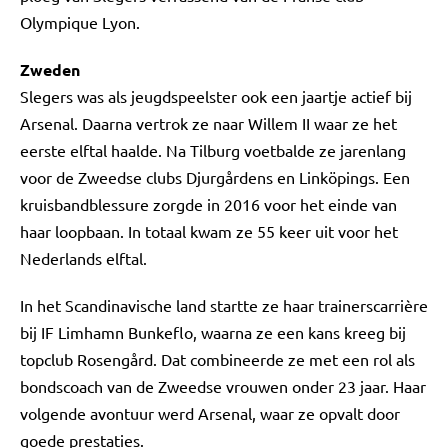
Olympique Lyon.
Zweden
Slegers was als jeugdspeelster ook een jaartje actief bij
Arsenal. Daarna vertrok ze naar Willem II waar ze het
eerste elftal haalde. Na Tilburg voetbalde ze jarenlang
voor de Zweedse clubs Djurgårdens en Linköpings. Een
kruisbandblessure zorgde in 2016 voor het einde van
haar loopbaan. In totaal kwam ze 55 keer uit voor het
Nederlands elftal.
In het Scandinavische land startte ze haar trainerscarrière
bij IF Limhamn Bunkeflo, waarna ze een kans kreeg bij
topclub Rosengård. Dat combineerde ze met een rol als
bondscoach van de Zweedse vrouwen onder 23 jaar. Haar
volgende avontuur werd Arsenal, waar ze opvalt door
goede prestaties.