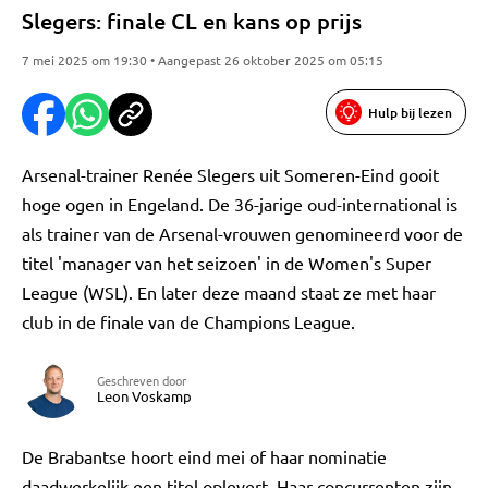
Slegers: finale CL en kans op prijs
7 mei 2025 om 19:30 • Aangepast 26 oktober 2025 om 05:15
Hulp bij lezen
Arsenal-trainer Renée Slegers uit Someren-Eind gooit
hoge ogen in Engeland. De 36-jarige oud-international is
als trainer van de Arsenal-vrouwen genomineerd voor de
titel 'manager van het seizoen' in de Women's Super
League (WSL). En later deze maand staat ze met haar
club in de finale van de Champions League.
Geschreven door
Leon Voskamp
De Brabantse hoort eind mei of haar nominatie
daadwerkelijk een titel oplevert. Haar concurrenten zijn