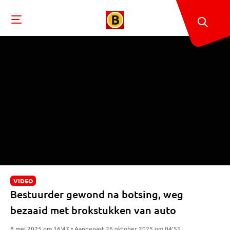
VIDEO
Bestuurder gewond na botsing, weg
bezaaid met brokstukken van auto
8 mei 2025 om 16:47 • Aangepast 26 oktober 2025 om 04:51