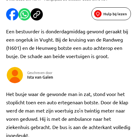
Hulp bij lezen
Een bestuurder is donderdagmiddag gewond geraakt bij
een ongeluk in Vught. Bij de kruising van de Randweg
(N601) en de Heunweg botste een auto achterop een
busje. De schade aan beide voertuigen is groot.
Geschreven door
Ista van Galen
Het busje waar de gewonde man in zat, stond voor het
stoplicht toen een auto ertegenaan botste. Door de klap
werd de man met zijn voertuig zo'n twintig meter naar
voren geduwd. Hij is met de ambulance naar het
ziekenhuis gebracht. De bus is aan de achterkant volledig
ingedeukt.